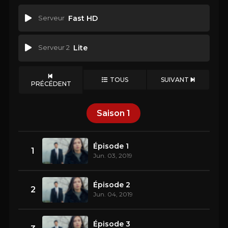
Serveur
Fast HD
Serveur 2
Lite
TOUS
SUIVANT
PRÉCÉDENT
Saison
1
Épisode 1
1
Jun. 03, 2019
Épisode 2
2
Jun. 04, 2019
Épisode 3