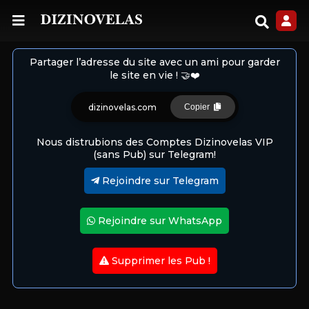
Partager l’adresse du site avec un ami pour garder
le site en vie ! 🤝❤️
dizinovelas.com
Copier
Nous distrubions des Comptes Dizinovelas VIP
(sans Pub) sur Telegram!
Rejoindre sur Telegram
Rejoindre sur WhatsApp
Supprimer les Pub !