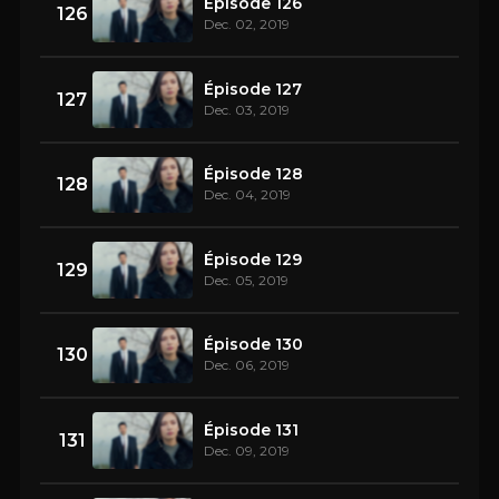
Épisode 126
126
Dec. 02, 2019
Épisode 127
127
Dec. 03, 2019
Épisode 128
128
Dec. 04, 2019
Épisode 129
129
Dec. 05, 2019
Épisode 130
130
Dec. 06, 2019
Épisode 131
131
Dec. 09, 2019