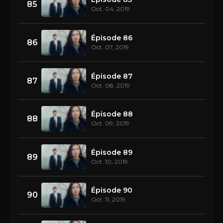
85
Oct. 04, 2019
Épisode 86
86
Oct. 07, 2019
Épisode 87
87
Oct. 08, 2019
Épisode 88
88
Oct. 09, 2019
Épisode 89
89
Oct. 10, 2019
Épisode 90
90
Oct. 11, 2019