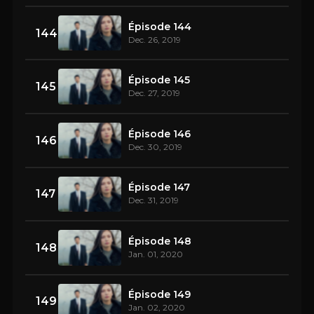
Épisode 144
144
Dec. 26, 2019
Épisode 145
145
Dec. 27, 2019
Épisode 146
146
Dec. 30, 2019
Épisode 147
147
Dec. 31, 2019
Épisode 148
148
Jan. 01, 2020
Épisode 149
149
Jan. 02, 2020