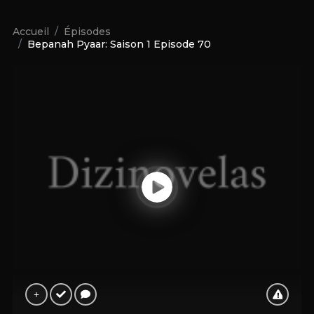
Accueil
Épisodes
Bepanah Pyaar: Saison 1 Episode 70