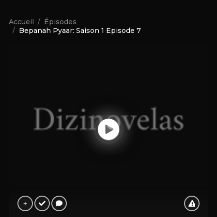
Accueil
Épisodes
Bepanah Pyaar: Saison 1 Episode 7