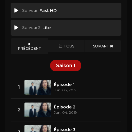
Serveur
Fast HD
Serveur 2
Lite
TOUS
SUIVANT
PRÉCÉDENT
Saison
1
Épisode 1
1
Jun. 03, 2019
Épisode 2
2
Jun. 04, 2019
Épisode 3