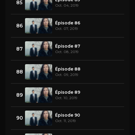
85
Oct. 04, 2019
Épisode 86
86
Oct. 07, 2019
Épisode 87
87
Oct. 08, 2019
Épisode 88
88
Oct. 09, 2019
Épisode 89
89
Oct. 10, 2019
Épisode 90
90
Oct. 11, 2019