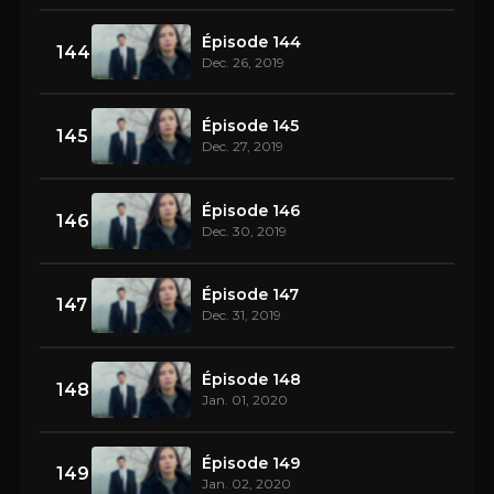
Épisode 144
144
Dec. 26, 2019
Épisode 145
145
Dec. 27, 2019
Épisode 146
146
Dec. 30, 2019
Épisode 147
147
Dec. 31, 2019
Épisode 148
148
Jan. 01, 2020
Épisode 149
149
Jan. 02, 2020