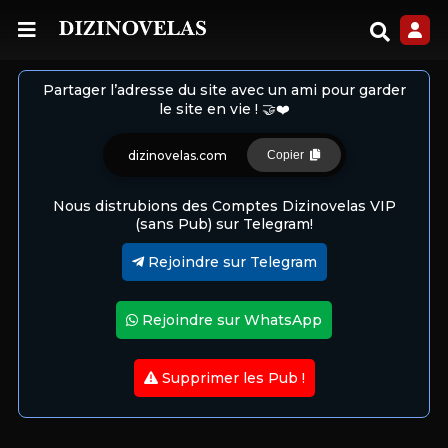
Partager l’adresse du site avec un ami pour garder
le site en vie ! 🤝❤️
dizinovelas.com
Copier
Nous distrubions des Comptes Dizinovelas VIP
(sans Pub) sur Telegram!
Rejoindre sur Telegram
Rejoindre sur WhatsApp
Supprimer les Pub !