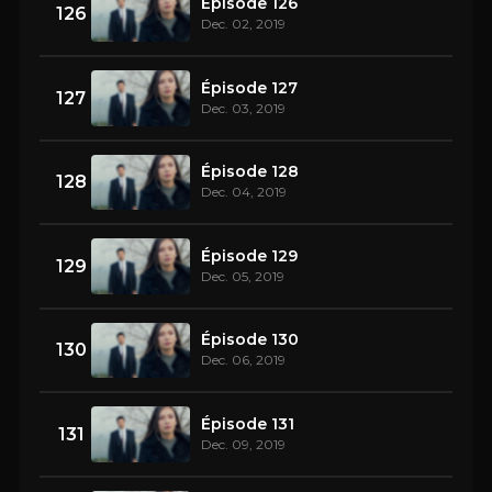
Épisode 126
126
Dec. 02, 2019
Épisode 127
127
Dec. 03, 2019
Épisode 128
128
Dec. 04, 2019
Épisode 129
129
Dec. 05, 2019
Épisode 130
130
Dec. 06, 2019
Épisode 131
131
Dec. 09, 2019