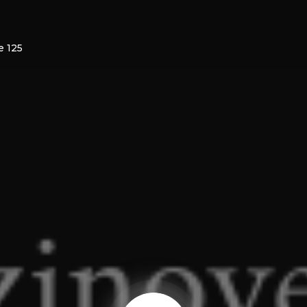
e 125