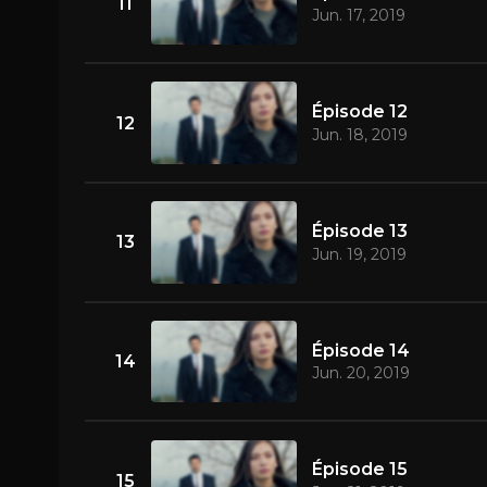
11
Jun. 17, 2019
Épisode 12
12
Jun. 18, 2019
Épisode 13
13
Jun. 19, 2019
Épisode 14
14
Jun. 20, 2019
Épisode 15
15