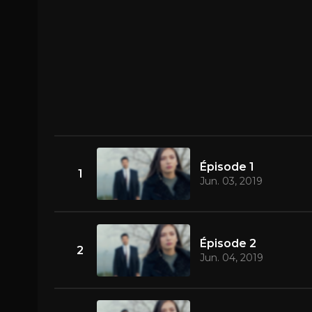
Épisode 1
1
Jun. 03, 2019
Épisode 2
2
Jun. 04, 2019