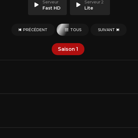
Serveur
Serveur 2
Fast HD
Lite
PRÉCÉDENT
TOUS
SUIVANT
Saison
1