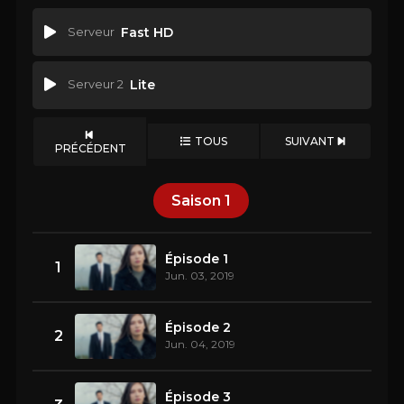
Serveur
Fast HD
Serveur 2
Lite
TOUS
SUIVANT
PRÉCÉDENT
Saison
1
Épisode 1
1
Jun. 03, 2019
Épisode 2
2
Jun. 04, 2019
Épisode 3