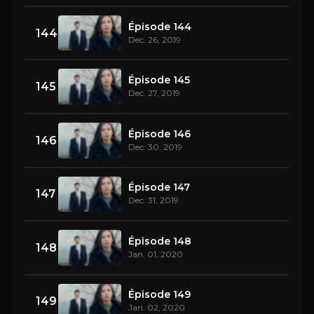
Épisode 144
144
Dec. 26, 2019
Épisode 145
145
Dec. 27, 2019
Épisode 146
146
Dec. 30, 2019
Épisode 147
147
Dec. 31, 2019
Épisode 148
148
Jan. 01, 2020
Épisode 149
149
Jan. 02, 2020