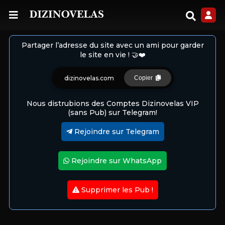
Partager l’adresse du site avec un ami pour garder
le site en vie ! 🤝❤️
dizinovelas.com
Copier
Nous distrubions des Comptes Dizinovelas VIP
(sans Pub) sur Telegram!
Rejoindre sur Telegram
Rejoindre sur WhatsApp
Supprimer les Pub !