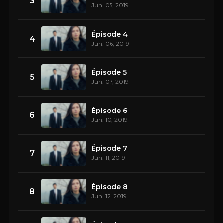
3
Jun. 05, 2019
Épisode 4
4
Jun. 06, 2019
Épisode 5
5
Jun. 07, 2019
Épisode 6
6
Jun. 10, 2019
Épisode 7
7
Jun. 11, 2019
Épisode 8
8
Jun. 12, 2019