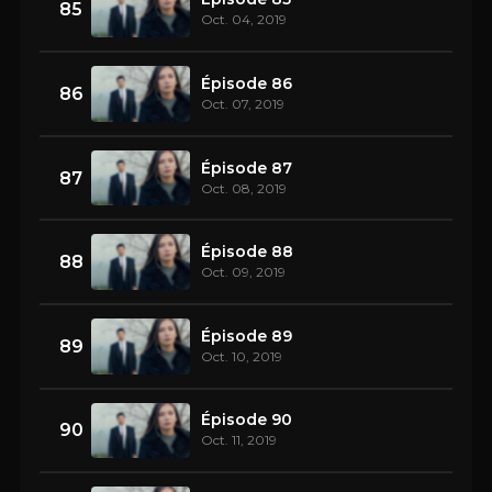
85
Oct. 04, 2019
Épisode 86
86
Oct. 07, 2019
Épisode 87
87
Oct. 08, 2019
Épisode 88
88
Oct. 09, 2019
Épisode 89
89
Oct. 10, 2019
Épisode 90
90
Oct. 11, 2019