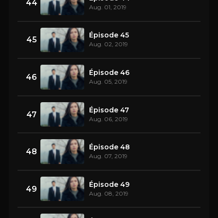
44
Aug. 01, 2019
Épisode 45
45
Aug. 02, 2019
Épisode 46
46
Aug. 05, 2019
Épisode 47
47
Aug. 06, 2019
Épisode 48
48
Aug. 07, 2019
Épisode 49
49
Aug. 08, 2019