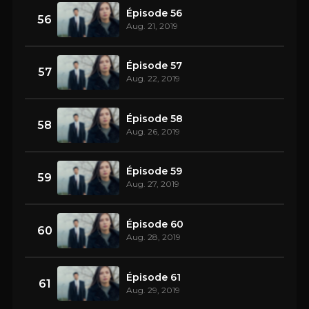
Épisode 56
56
Aug. 21, 2019
Épisode 57
57
Aug. 22, 2019
Épisode 58
58
Aug. 26, 2019
Épisode 59
59
Aug. 27, 2019
Épisode 60
60
Aug. 28, 2019
Épisode 61
61
Aug. 29, 2019