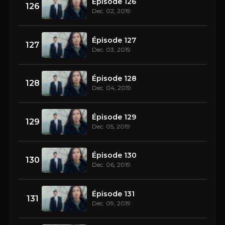
Épisode 126
126
Dec. 02, 2019
Épisode 127
127
Dec. 03, 2019
Épisode 128
128
Dec. 04, 2019
Épisode 129
129
Dec. 05, 2019
Épisode 130
130
Dec. 06, 2019
Épisode 131
131
Dec. 09, 2019