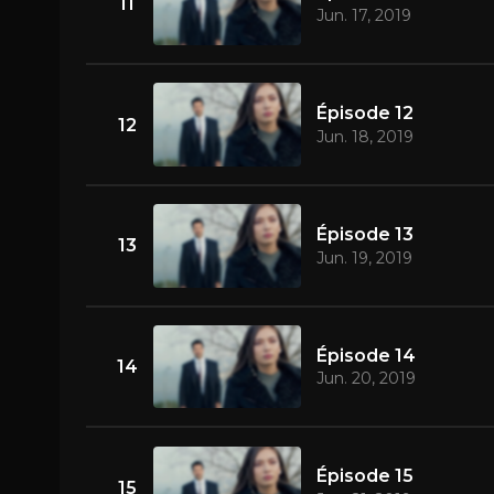
11
Jun. 17, 2019
Épisode 12
12
Jun. 18, 2019
Épisode 13
13
Jun. 19, 2019
Épisode 14
14
Jun. 20, 2019
Épisode 15
15