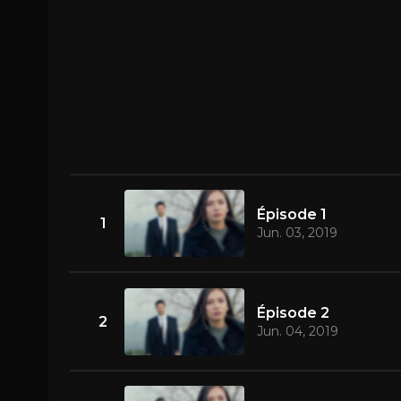
Épisode 1
1
Jun. 03, 2019
Épisode 2
2
Jun. 04, 2019