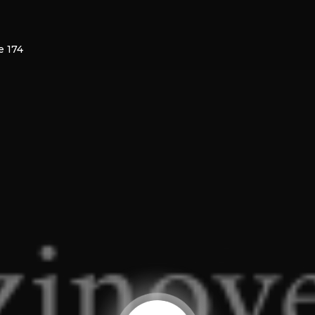
e 174