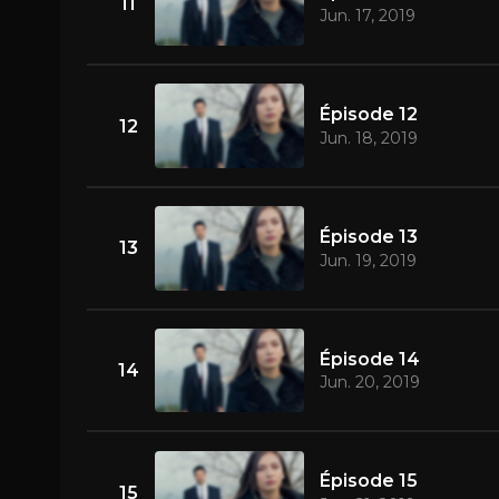
11
Jun. 17, 2019
Épisode 12
12
Jun. 18, 2019
Épisode 13
13
Jun. 19, 2019
Épisode 14
14
Jun. 20, 2019
Épisode 15
15