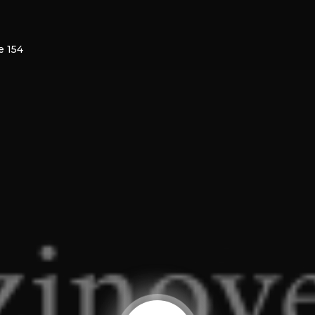
e 154