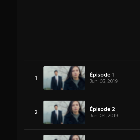
Épisode 1
1
Jun. 03, 2019
Épisode 2
2
Jun. 04, 2019