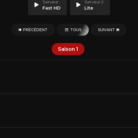
Serveur
Serveur 2
Fast HD
Lite
PRÉCÉDENT
TOUS
SUIVANT
Saison
1