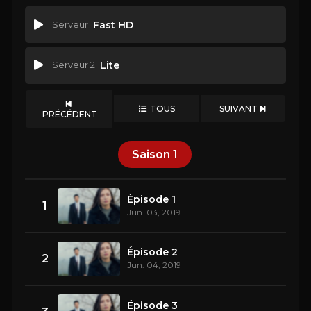
Serveur
Fast HD
Serveur 2
Lite
TOUS
SUIVANT
PRÉCÉDENT
Saison
1
Épisode 1
1
Jun. 03, 2019
Épisode 2
2
Jun. 04, 2019
Épisode 3