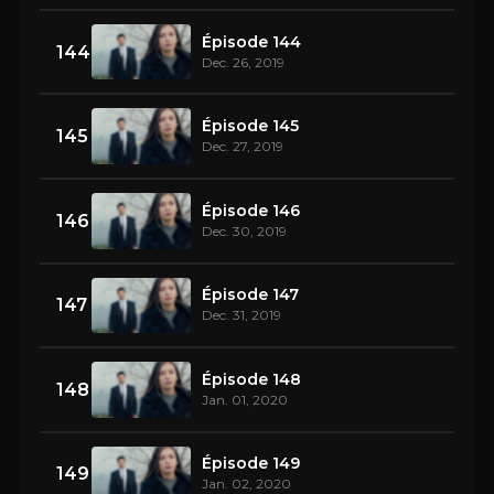
Épisode 144
144
Dec. 26, 2019
Épisode 145
145
Dec. 27, 2019
Épisode 146
146
Dec. 30, 2019
Épisode 147
147
Dec. 31, 2019
Épisode 148
148
Jan. 01, 2020
Épisode 149
149
Jan. 02, 2020