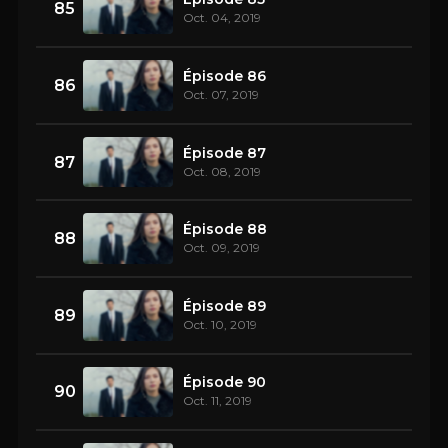
85
Oct. 04, 2019
Épisode 86
86
Oct. 07, 2019
Épisode 87
87
Oct. 08, 2019
Épisode 88
88
Oct. 09, 2019
Épisode 89
89
Oct. 10, 2019
Épisode 90
90
Oct. 11, 2019