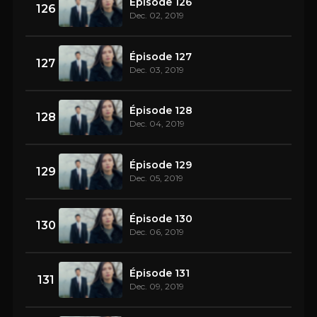
Épisode 126
126
Dec. 02, 2019
Épisode 127
127
Dec. 03, 2019
Épisode 128
128
Dec. 04, 2019
Épisode 129
129
Dec. 05, 2019
Épisode 130
130
Dec. 06, 2019
Épisode 131
131
Dec. 09, 2019