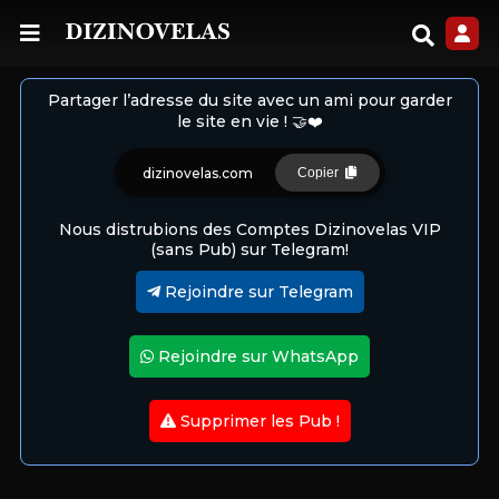
Partager l’adresse du site avec un ami pour garder
le site en vie ! 🤝❤️
dizinovelas.com
Copier
Nous distrubions des Comptes Dizinovelas VIP
(sans Pub) sur Telegram!
Rejoindre sur Telegram
Rejoindre sur WhatsApp
Supprimer les Pub !