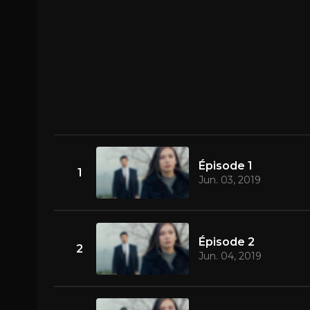
Épisode 1
1
Jun. 03, 2019
Épisode 2
2
Jun. 04, 2019