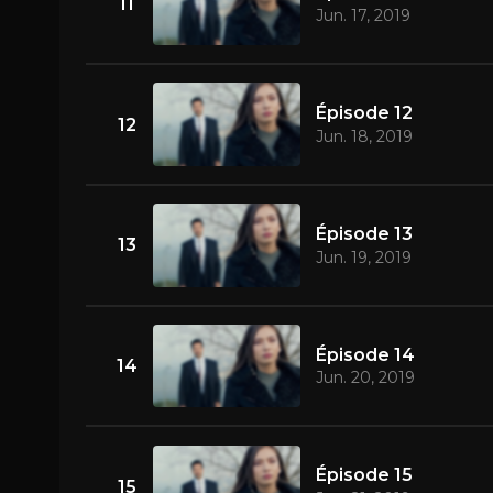
11
Jun. 17, 2019
Épisode 12
12
Jun. 18, 2019
Épisode 13
13
Jun. 19, 2019
Épisode 14
14
Jun. 20, 2019
Épisode 15
15