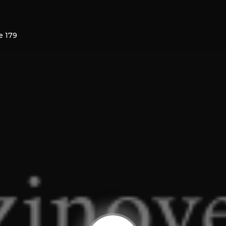
e 179