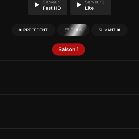
Serveur
Serveur 2
Fast HD
Lite
PRÉCÉDENT
TOUS
SUIVANT
Saison
1