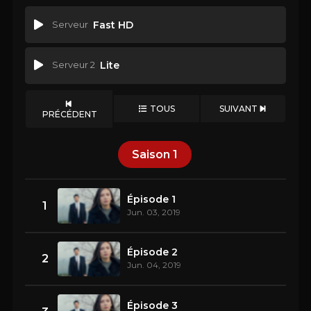
Serveur
Fast HD
Serveur 2
Lite
TOUS
SUIVANT
PRÉCÉDENT
Saison
1
Épisode 1
1
Jun. 03, 2019
Épisode 2
2
Jun. 04, 2019
Épisode 3