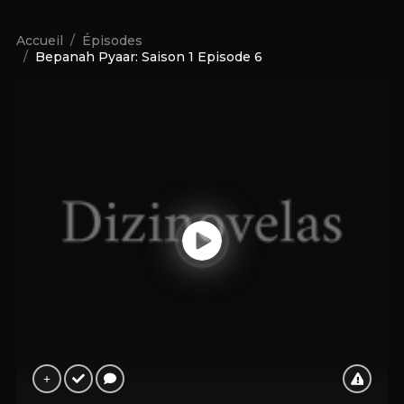
Accueil
Épisodes
Bepanah Pyaar: Saison 1 Episode 6