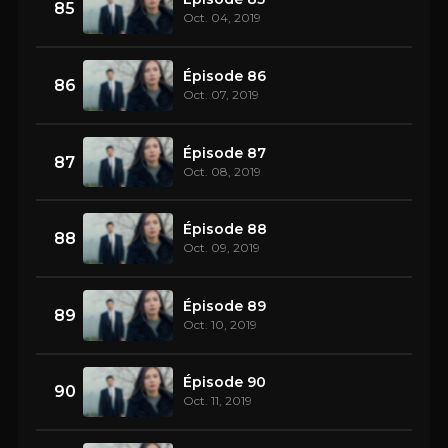
85
Oct. 04, 2019
Épisode 86
86
Oct. 07, 2019
Épisode 87
87
Oct. 08, 2019
Épisode 88
88
Oct. 09, 2019
Épisode 89
89
Oct. 10, 2019
Épisode 90
90
Oct. 11, 2019