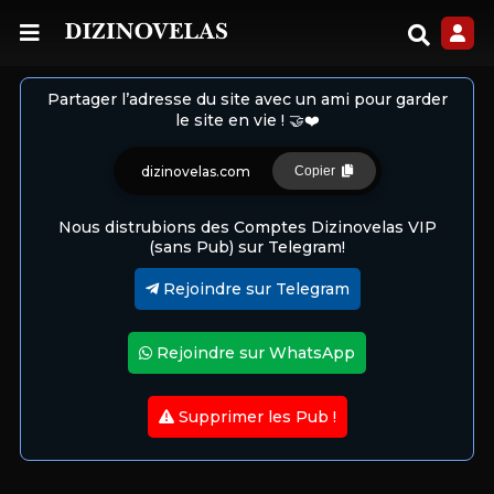
Partager l’adresse du site avec un ami pour garder
le site en vie ! 🤝❤️
dizinovelas.com
Copier
Nous distrubions des Comptes Dizinovelas VIP
(sans Pub) sur Telegram!
Rejoindre sur Telegram
Rejoindre sur WhatsApp
Supprimer les Pub !