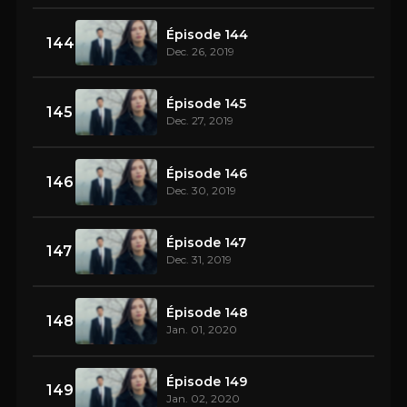
Épisode 144
144
Dec. 26, 2019
Épisode 145
145
Dec. 27, 2019
Épisode 146
146
Dec. 30, 2019
Épisode 147
147
Dec. 31, 2019
Épisode 148
148
Jan. 01, 2020
Épisode 149
149
Jan. 02, 2020