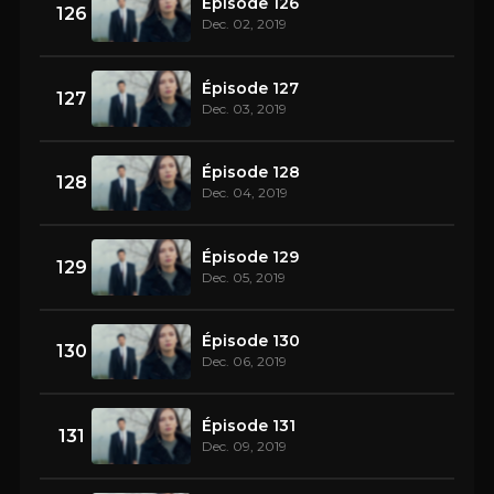
Épisode 126
126
Dec. 02, 2019
Épisode 127
127
Dec. 03, 2019
Épisode 128
128
Dec. 04, 2019
Épisode 129
129
Dec. 05, 2019
Épisode 130
130
Dec. 06, 2019
Épisode 131
131
Dec. 09, 2019