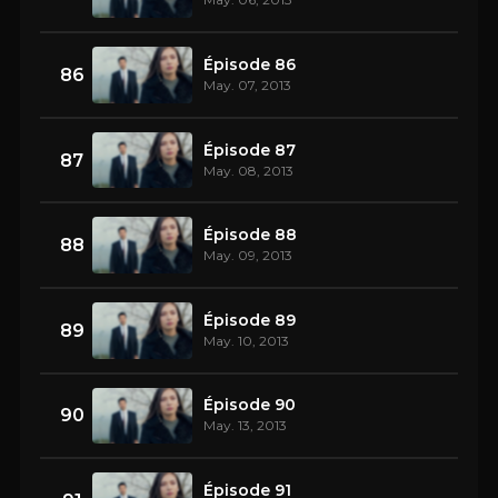
Épisode 86
86
May. 07, 2013
Épisode 87
87
May. 08, 2013
Épisode 88
88
May. 09, 2013
Épisode 89
89
May. 10, 2013
Épisode 90
90
May. 13, 2013
Épisode 91