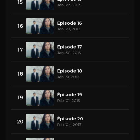
15
Jan. 28, 2013
Épisode 16
16
Jan. 29, 2013
Épisode 17
17
Jan. 30, 2013
Épisode 18
18
Jan. 31, 2013
Épisode 19
19
Feb. 01, 2013
Épisode 20
20
Feb. 04, 2013