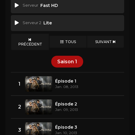
Serveur
Fast HD
Serveur 2
Lite
TOUS
SUIVANT
PRÉCÉDENT
Saison
1
Épisode 1
1
Jan. 08, 2013
Épisode 2
2
Jan. 09, 2013
Épisode 3
3
Jan. 10, 2013