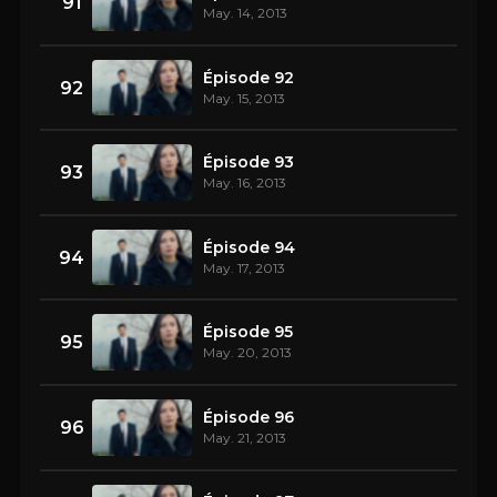
91
May. 14, 2013
Épisode 92
92
May. 15, 2013
Épisode 93
93
May. 16, 2013
Épisode 94
94
May. 17, 2013
Épisode 95
95
May. 20, 2013
Épisode 96
96
May. 21, 2013