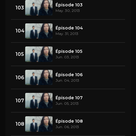
Épisode 103
103
May. 30, 2013
Épisode 104
104
May. 31, 2013
Épisode 105
105
Jun. 03, 2013
Épisode 106
106
Jun. 04, 2013
Épisode 107
107
Jun. 05, 2013
Épisode 108
108
Jun. 06, 2013