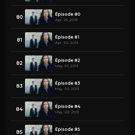
Épisode 80
80
Apr. 29, 2013
Épisode 81
81
Apr. 30, 2013
Épisode 82
82
May. 01, 2013
Épisode 83
83
May. 02, 2013
Épisode 84
84
May. 03, 2013
Épisode 85
85
May. 06, 2013