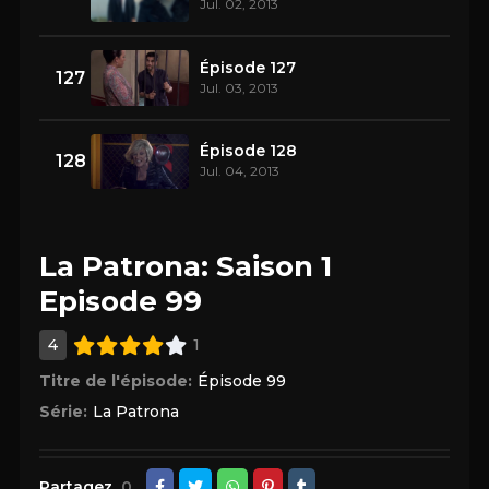
Jul. 02, 2013
Épisode 127
127
Jul. 03, 2013
Épisode 128
128
Jul. 04, 2013
La Patrona: Saison 1
Episode 99
4
1
Titre de l'épisode:
Épisode 99
Série:
La Patrona
Partagez
0