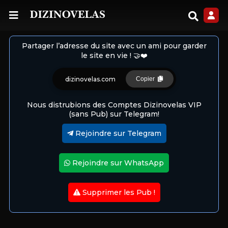
Partager l’adresse du site avec un ami pour garder
le site en vie ! 🤝❤️
dizinovelas.com
Copier
Nous distrubions des Comptes Dizinovelas VIP
(sans Pub) sur Telegram!
Rejoindre sur Telegram
Rejoindre sur WhatsApp
Supprimer les Pub !