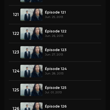
Épisode 121
121
Jun. 25, 2013
Épisode 122
122
Jun. 26, 2013
Épisode 123
123
Jun. 27, 2013
Épisode 124
124
Jun. 28, 2013
Épisode 125
125
Jul. 01, 2013
Épisode 126
126