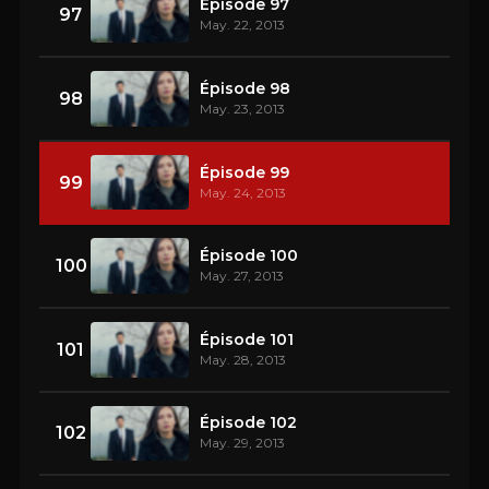
Épisode 97
97
May. 22, 2013
Épisode 98
98
May. 23, 2013
Épisode 99
99
May. 24, 2013
Épisode 100
100
May. 27, 2013
Épisode 101
101
May. 28, 2013
Épisode 102
102
May. 29, 2013