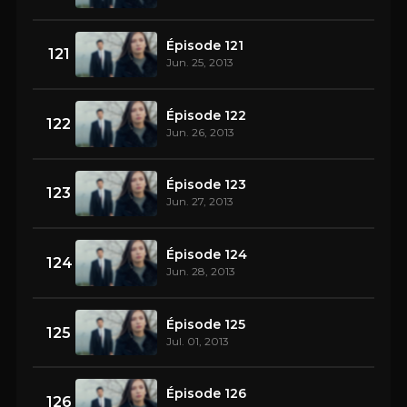
Épisode 121
121
Jun. 25, 2013
Épisode 122
122
Jun. 26, 2013
Épisode 123
123
Jun. 27, 2013
Épisode 124
124
Jun. 28, 2013
Épisode 125
125
Jul. 01, 2013
Épisode 126
126