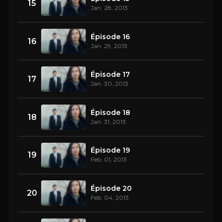
15
Jan. 28, 2013
Épisode 16
16
Jan. 29, 2013
Épisode 17
17
Jan. 30, 2013
Épisode 18
18
Jan. 31, 2013
Épisode 19
19
Feb. 01, 2013
Épisode 20
20
Feb. 04, 2013