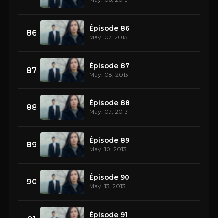
Épisode 86
86
May. 07, 2013
Épisode 87
87
May. 08, 2013
Épisode 88
88
May. 09, 2013
Épisode 89
89
May. 10, 2013
Épisode 90
90
May. 13, 2013
Épisode 91