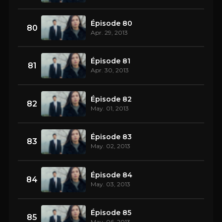
Épisode 80
80
Apr. 29, 2013
Épisode 81
81
Apr. 30, 2013
Épisode 82
82
May. 01, 2013
Épisode 83
83
May. 02, 2013
Épisode 84
84
May. 03, 2013
Épisode 85
85
May. 06, 2013