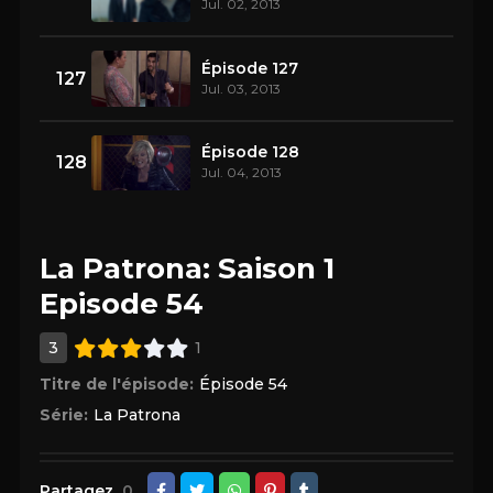
Jul. 02, 2013
Épisode 127
127
Jul. 03, 2013
Épisode 128
128
Jul. 04, 2013
La Patrona: Saison 1
Episode 54
3
1
Titre de l'épisode:
Épisode 54
Série:
La Patrona
Partagez
0