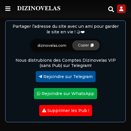
Partager l’adresse du site avec un ami pour garder
le site en vie ! 🤝❤️
dizinovelas.com
Copier
Nous distrubions des Comptes Dizinovelas VIP
(sans Pub) sur Telegram!
Rejoindre sur Telegram
Rejoindre sur WhatsApp
Supprimer les Pub !