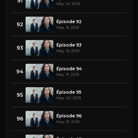
91
May. 14, 2013
Épisode 92
92
May. 15, 2013
Épisode 93
93
May. 16, 2013
Épisode 94
94
May. 17, 2013
Épisode 95
95
May. 20, 2013
Épisode 96
96
May. 21, 2013