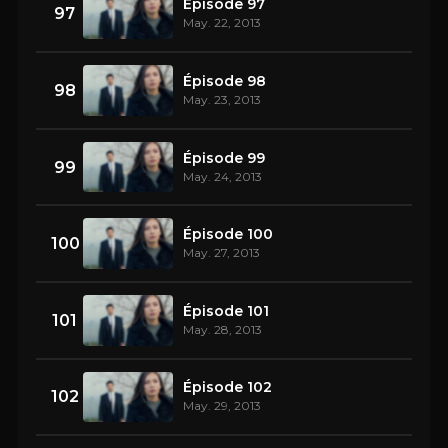
Épisode 97
97
May. 22, 2013
Épisode 98
98
May. 23, 2013
Épisode 99
99
May. 24, 2013
Épisode 100
100
May. 27, 2013
Épisode 101
101
May. 28, 2013
Épisode 102
102
May. 29, 2013