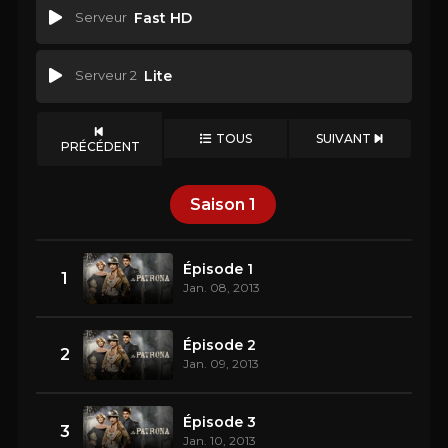
Serveur
Fast HD
Serveur 2
Lite
TOUS
SUIVANT
PRÉCÉDENT
Saison
1
Épisode 1
1
Jan. 08, 2013
Épisode 2
2
Jan. 09, 2013
Épisode 3
3
Jan. 10, 2013