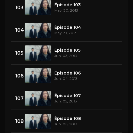
Épisode 103
103
May. 30, 2013
Épisode 104
104
May. 31, 2013
Épisode 105
105
Jun. 03, 2013
Épisode 106
106
Jun. 04, 2013
Épisode 107
107
Jun. 05, 2013
Épisode 108
108
Jun. 06, 2013