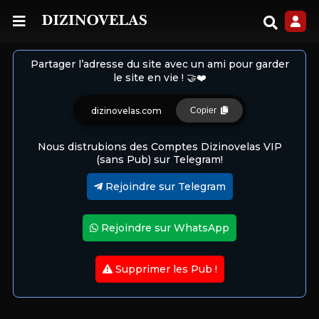
Partager l’adresse du site avec un ami pour garder
le site en vie ! 🤝❤️
dizinovelas.com
Copier
Nous distrubions des Comptes Dizinovelas VIP
(sans Pub) sur Telegram!
Rejoindre sur Telegram
Rejoindre sur WhatsApp
Supprimer les Pub !