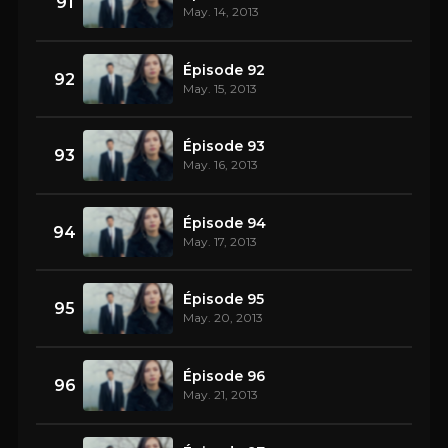
91
May. 14, 2013
Épisode 92
92
May. 15, 2013
Épisode 93
93
May. 16, 2013
Épisode 94
94
May. 17, 2013
Épisode 95
95
May. 20, 2013
Épisode 96
96
May. 21, 2013