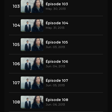
Épisode 103
103
May. 30, 2013
Épisode 104
104
May. 31, 2013
Épisode 105
105
Jun. 03, 2013
Épisode 106
106
Jun. 04, 2013
Épisode 107
107
Jun. 05, 2013
Épisode 108
108
Jun. 06, 2013