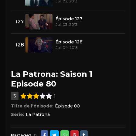
Jul. 02, 2013
Épisode 127
127
Jul. 03, 2013
Épisode 128
128
Jul. 04, 2013
La Patrona: Saison 1
Episode 80
3
1
Titre de l'épisode:
Épisode 80
Série:
La Patrona
Partagez
0