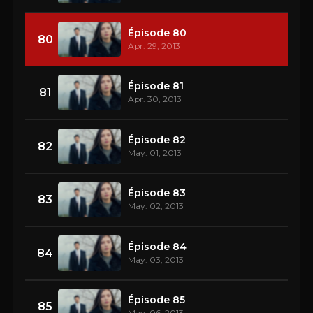
Épisode 80
80
Apr. 29, 2013
Épisode 81
81
Apr. 30, 2013
Épisode 82
82
May. 01, 2013
Épisode 83
83
May. 02, 2013
Épisode 84
84
May. 03, 2013
Épisode 85
85
May. 06, 2013