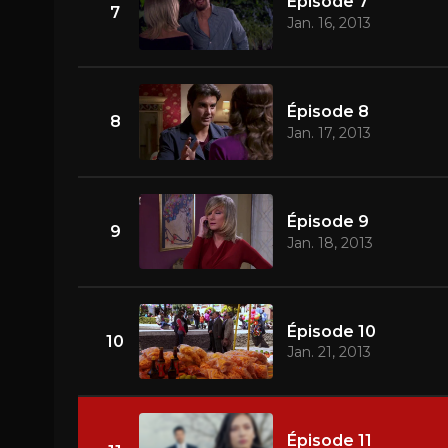
Épisode 7
7
Jan. 16, 2013
Épisode 8
8
Jan. 17, 2013
Épisode 9
9
Jan. 18, 2013
Épisode 10
10
Jan. 21, 2013
Épisode 11