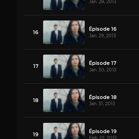
Jan. 28, 2013
Épisode 16
16
Jan. 29, 2013
Épisode 17
17
Jan. 30, 2013
Épisode 18
18
Jan. 31, 2013
Épisode 19
19
Feb. 01, 2013