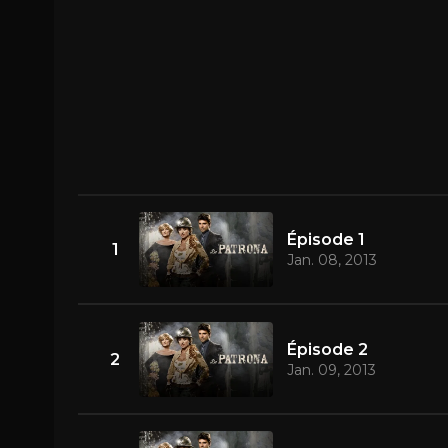
Épisode 1
1
Jan. 08, 2013
Épisode 2
2
Jan. 09, 2013