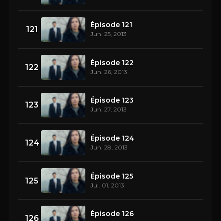
Épisode 121
121
Jun. 25, 2013
Épisode 122
122
Jun. 26, 2013
Épisode 123
123
Jun. 27, 2013
Épisode 124
124
Jun. 28, 2013
Épisode 125
125
Jul. 01, 2013
Épisode 126
126