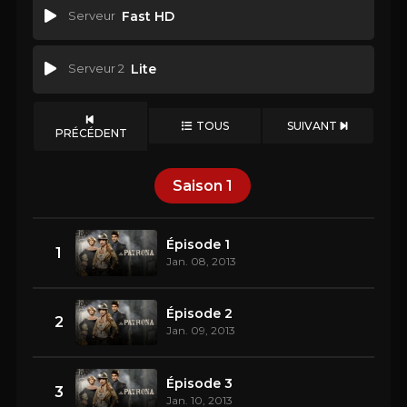
Serveur
Fast HD
Serveur 2
Lite
TOUS
SUIVANT
PRÉCÉDENT
Saison
1
Épisode 1
1
Jan. 08, 2013
Épisode 2
2
Jan. 09, 2013
Épisode 3
3
Jan. 10, 2013