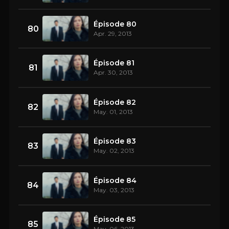
Épisode 80
80
Apr. 29, 2013
Épisode 81
81
Apr. 30, 2013
Épisode 82
82
May. 01, 2013
Épisode 83
83
May. 02, 2013
Épisode 84
84
May. 03, 2013
Épisode 85
85
May. 06, 2013