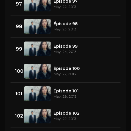
Épisode 97
97
May. 22, 2013
Épisode 98
98
May. 23, 2013
Épisode 99
99
May. 24, 2013
Épisode 100
100
May. 27, 2013
Épisode 101
101
May. 28, 2013
Épisode 102
102
May. 29, 2013