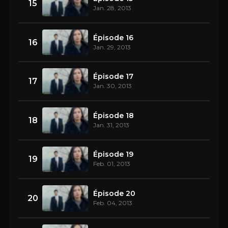
15
Jan. 28, 2013
Épisode 16
16
Jan. 29, 2013
Épisode 17
17
Jan. 30, 2013
Épisode 18
18
Jan. 31, 2013
Épisode 19
19
Feb. 01, 2013
Épisode 20
20
Feb. 04, 2013