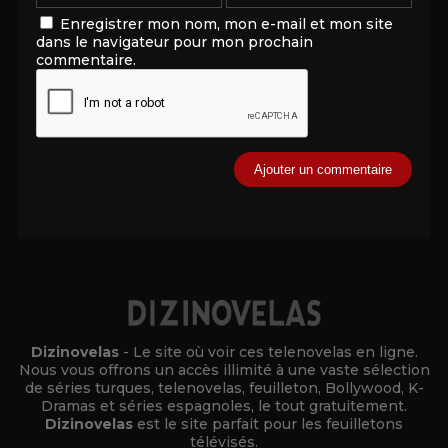
Enregistrer mon nom, mon e-mail et mon site
dans le navigateur pour mon prochain
commentaire.
Alternative:
Dizinovelas
- Le site où voir ces telenovelas en ligne.
Nous vous offrons un accès illimité à une vaste sélection
de séries turques, telenovelas, feuilleton, Bollywood, K-
Dramas et séries espagnoles, le tout gratuitement.
Dizinovelas
est le site parfait pour les feuilletons
télévisés.