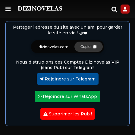
Partager l’adresse du site avec un ami pour garder
le site en vie ! 🤝❤️
dizinovelas.com
Copier
Nous distrubions des Comptes Dizinovelas VIP
(sans Pub) sur Telegram!
Rejoindre sur Telegram
Rejoindre sur WhatsApp
Supprimer les Pub !