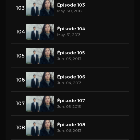
Épisode 103
103
May. 30, 2013
Épisode 104
104
May. 31, 2013
Épisode 105
105
Jun. 03, 2013
Épisode 106
106
Jun. 04, 2013
Épisode 107
107
Jun. 05, 2013
Épisode 108
108
Jun. 06, 2013