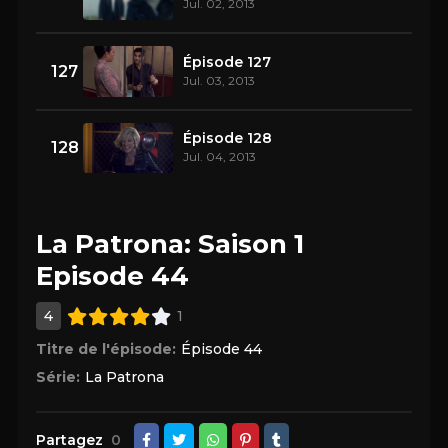
Jul. 02, 2013
Épisode 127
127
Jul. 03, 2013
Épisode 128
128
Jul. 04, 2013
La Patrona: Saison 1
Episode 44
4
1
Titre de l'épisode:
Épisode 44
Série:
La Patrona
Partagez
0