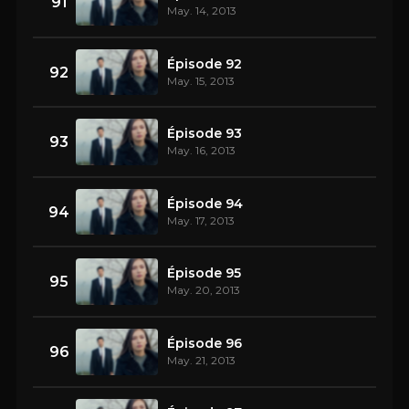
91
May. 14, 2013
Épisode 92
92
May. 15, 2013
Épisode 93
93
May. 16, 2013
Épisode 94
94
May. 17, 2013
Épisode 95
95
May. 20, 2013
Épisode 96
96
May. 21, 2013