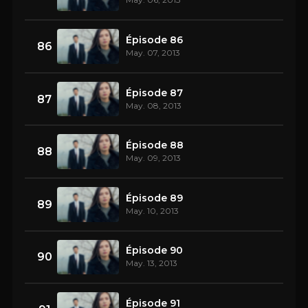
Épisode 86
86
May. 07, 2013
Épisode 87
87
May. 08, 2013
Épisode 88
88
May. 09, 2013
Épisode 89
89
May. 10, 2013
Épisode 90
90
May. 13, 2013
Épisode 91