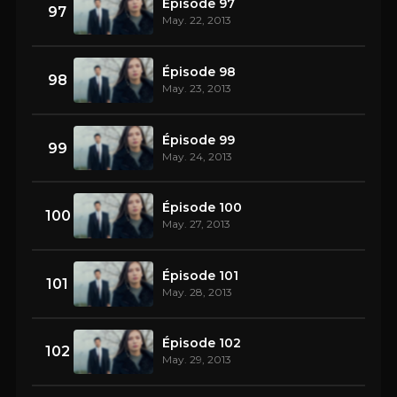
Épisode 97
97
May. 22, 2013
Épisode 98
98
May. 23, 2013
Épisode 99
99
May. 24, 2013
Épisode 100
100
May. 27, 2013
Épisode 101
101
May. 28, 2013
Épisode 102
102
May. 29, 2013