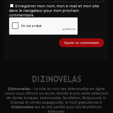
Enregistrer mon nom, mon e-mail et mon site
dans le navigateur pour mon prochain
commentaire.
Alternative:
Dizinovelas
- Le site où voir ces telenovelas en ligne.
Nous vous offrons un accès illimité à une vaste sélection
de séries turques, telenovelas, feuilleton, Bollywood, K-
Dramas et séries espagnoles, le tout gratuitement.
Dizinovelas
est le site parfait pour les feuilletons
télévisés.