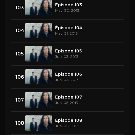
Épisode 103
103
May. 30, 2013
Épisode 104
104
May. 31, 2013
Épisode 105
105
Jun. 03, 2013
Épisode 106
106
Jun. 04, 2013
Épisode 107
107
Jun. 05, 2013
Épisode 108
108
Jun. 06, 2013