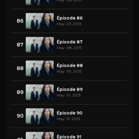
Épisode 86
86
May. 07, 2013
Épisode 87
87
May. 08, 2013
Épisode 88
88
May. 09, 2013
Épisode 89
89
May. 10, 2013
Épisode 90
90
May. 13, 2013
Épisode 91