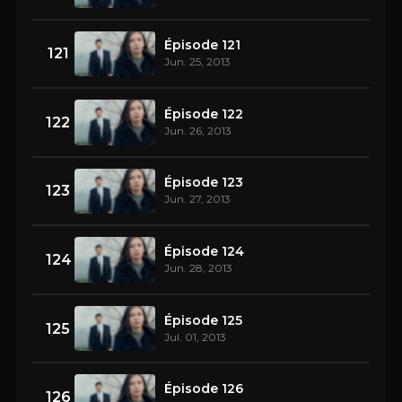
Épisode 121
121
Jun. 25, 2013
Épisode 122
122
Jun. 26, 2013
Épisode 123
123
Jun. 27, 2013
Épisode 124
124
Jun. 28, 2013
Épisode 125
125
Jul. 01, 2013
Épisode 126
126