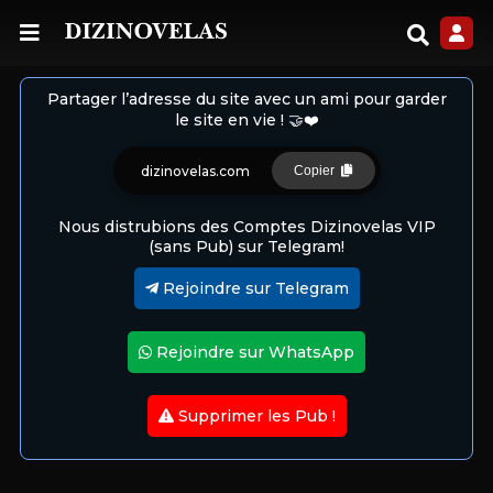
Partager l’adresse du site avec un ami pour garder
le site en vie ! 🤝❤️
dizinovelas.com
Copier
Nous distrubions des Comptes Dizinovelas VIP
(sans Pub) sur Telegram!
Rejoindre sur Telegram
Rejoindre sur WhatsApp
Supprimer les Pub !