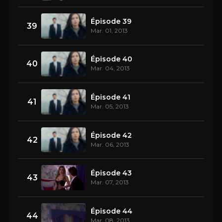
Épisode 39
39
Mar. 01, 2013
Épisode 40
40
Mar. 04, 2013
Épisode 41
41
Mar. 05, 2013
Épisode 42
42
Mar. 06, 2013
Épisode 43
43
Mar. 07, 2013
Épisode 44
44
Mar. 08, 2013