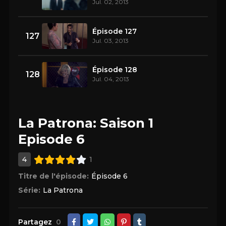
Jul. 02, 2013
Épisode 127
127
Jul. 03, 2013
Épisode 128
128
Jul. 04, 2013
La Patrona: Saison 1
Episode 6
4
1
Titre de l'épisode:
Épisode 6
Série:
La Patrona
Partagez
0