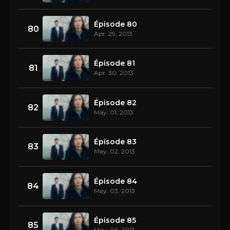
Épisode 80
80
Apr. 29, 2013
Épisode 81
81
Apr. 30, 2013
Épisode 82
82
May. 01, 2013
Épisode 83
83
May. 02, 2013
Épisode 84
84
May. 03, 2013
Épisode 85
85
May. 06, 2013