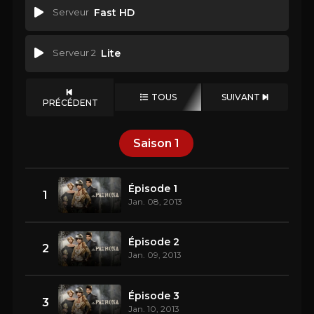
Serveur
Fast HD
Serveur 2
Lite
TOUS
SUIVANT
PRÉCÉDENT
Saison
1
Épisode 1
1
Jan. 08, 2013
Épisode 2
2
Jan. 09, 2013
Épisode 3
3
Jan. 10, 2013