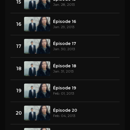
15
Jan. 28, 2013
Épisode 16
16
Jan. 29, 2013
Épisode 17
17
Jan. 30, 2013
Épisode 18
18
Jan. 31, 2013
Épisode 19
19
Feb. 01, 2013
Épisode 20
20
Feb. 04, 2013