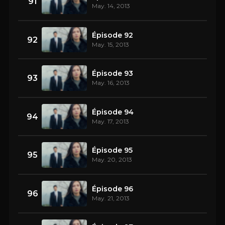
91
May. 14, 2013
Épisode 92
92
May. 15, 2013
Épisode 93
93
May. 16, 2013
Épisode 94
94
May. 17, 2013
Épisode 95
95
May. 20, 2013
Épisode 96
96
May. 21, 2013