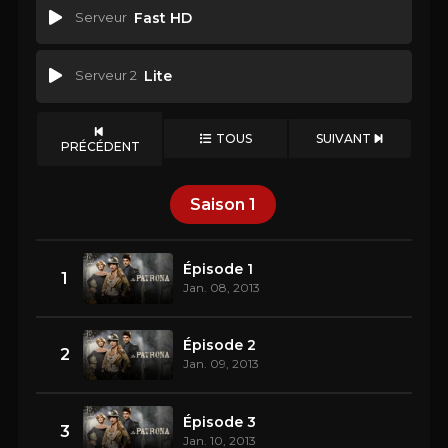
Serveur
Fast HD
Serveur 2
Lite
TOUS
SUIVANT
PRÉCÉDENT
Saison
1
Épisode 1
1
Jan. 08, 2013
Épisode 2
2
Jan. 09, 2013
Épisode 3
3
Jan. 10, 2013