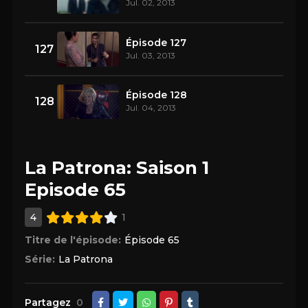
Jul. 02, 2013
Épisode 127
127
Jul. 03, 2013
Épisode 128
128
Jul. 04, 2013
La Patrona: Saison 1
Episode 65
4
1
Titre de l'épisode:
Épisode 65
Série:
La Patrona
Partagez
0