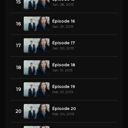
15
Jan. 28, 2013
Épisode 16
16
Jan. 29, 2013
Épisode 17
17
Jan. 30, 2013
Épisode 18
18
Jan. 31, 2013
Épisode 19
19
Feb. 01, 2013
Épisode 20
20
Feb. 04, 2013