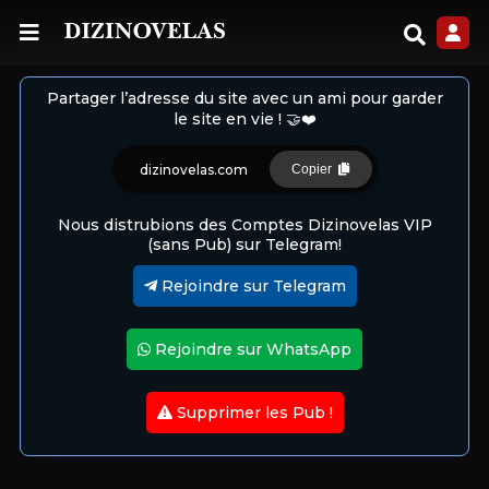
Partager l’adresse du site avec un ami pour garder
le site en vie ! 🤝❤️
dizinovelas.com
Copier
Nous distrubions des Comptes Dizinovelas VIP
(sans Pub) sur Telegram!
Rejoindre sur Telegram
Rejoindre sur WhatsApp
Supprimer les Pub !