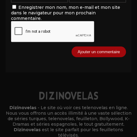
Enregistrer mon nom, mon e-mail et mon site
dans le navigateur pour mon prochain
commentaire.
Alternative:
Dizinovelas
- Le site où voir ces telenovelas en ligne.
Nous vous offrons un accès illimité à une vaste sélection
de séries turques, telenovelas, feuilleton, Bollywood, K-
Dramas et séries espagnoles, le tout gratuitement.
Dizinovelas
est le site parfait pour les feuilletons
télévisés.