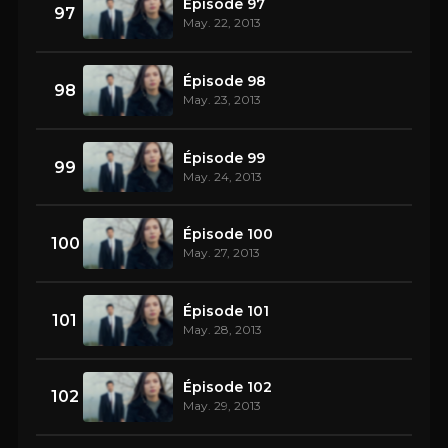
Épisode 97
97
May. 22, 2013
Épisode 98
98
May. 23, 2013
Épisode 99
99
May. 24, 2013
Épisode 100
100
May. 27, 2013
Épisode 101
101
May. 28, 2013
Épisode 102
102
May. 29, 2013