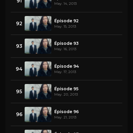
91
May. 14, 2013
Épisode 92
92
May. 15, 2013
Épisode 93
93
May. 16, 2013
Épisode 94
94
May. 17, 2013
Épisode 95
95
May. 20, 2013
Épisode 96
96
May. 21, 2013