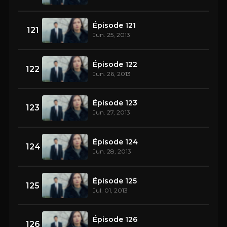
Épisode 121
121
Jun. 25, 2013
Épisode 122
122
Jun. 26, 2013
Épisode 123
123
Jun. 27, 2013
Épisode 124
124
Jun. 28, 2013
Épisode 125
125
Jul. 01, 2013
Épisode 126
126