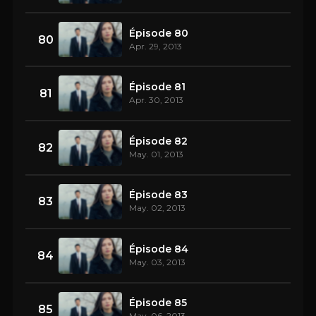
Épisode 80
80
Apr. 29, 2013
Épisode 81
81
Apr. 30, 2013
Épisode 82
82
May. 01, 2013
Épisode 83
83
May. 02, 2013
Épisode 84
84
May. 03, 2013
Épisode 85
85
May. 06, 2013