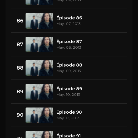
Épisode 86
86
May. 07, 2013
Épisode 87
87
May. 08, 2013
Épisode 88
88
May. 09, 2013
Épisode 89
89
May. 10, 2013
Épisode 90
90
May. 13, 2013
Épisode 91