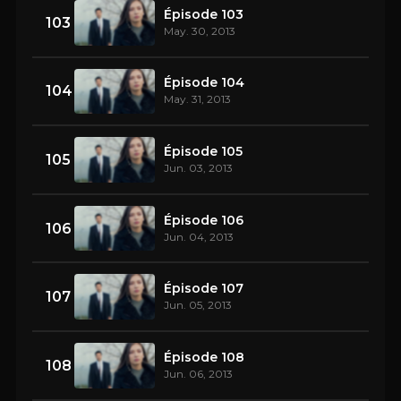
Épisode 103
103
May. 30, 2013
Épisode 104
104
May. 31, 2013
Épisode 105
105
Jun. 03, 2013
Épisode 106
106
Jun. 04, 2013
Épisode 107
107
Jun. 05, 2013
Épisode 108
108
Jun. 06, 2013