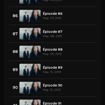
Épisode 86
86
May. 07, 2013
Épisode 87
87
May. 08, 2013
Épisode 88
88
May. 09, 2013
Épisode 89
89
May. 10, 2013
Épisode 90
90
May. 13, 2013
Épisode 91