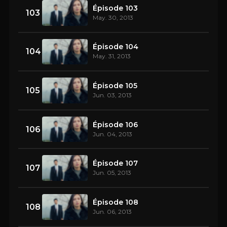
Épisode 103
103
May. 30, 2013
Épisode 104
104
May. 31, 2013
Épisode 105
105
Jun. 03, 2013
Épisode 106
106
Jun. 04, 2013
Épisode 107
107
Jun. 05, 2013
Épisode 108
108
Jun. 06, 2013