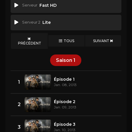
Serveur
Fast HD
Serveur 2
Lite
TOUS
SUIVANT
PRÉCÉDENT
Saison
1
Épisode 1
1
Jan. 08, 2013
Épisode 2
2
Jan. 09, 2013
Épisode 3
3
Jan. 10, 2013