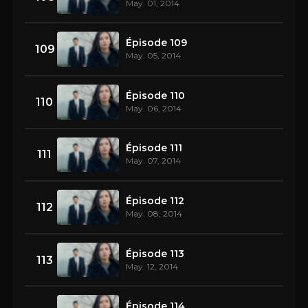
May. 01, 2014
Épisode 109
109
May. 05, 2014
Épisode 110
110
May. 06, 2014
Épisode 111
111
May. 07, 2014
Épisode 112
112
May. 08, 2014
Épisode 113
113
May. 12, 2014
Épisode 114