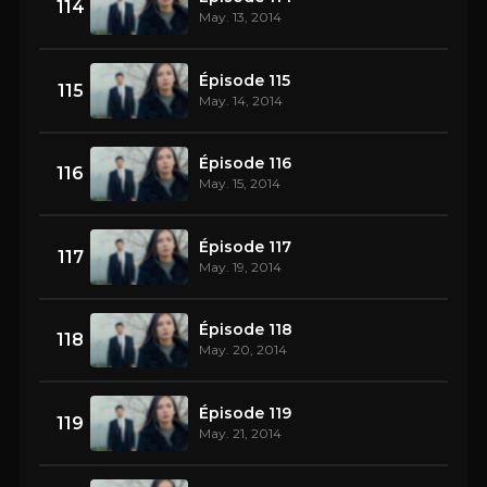
114
May. 13, 2014
Épisode 115
115
May. 14, 2014
Épisode 116
116
May. 15, 2014
Épisode 117
117
May. 19, 2014
Épisode 118
118
May. 20, 2014
Épisode 119
119
May. 21, 2014