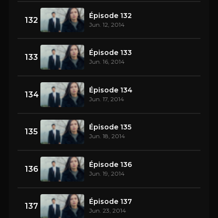
Épisode 132
132
Jun. 12, 2014
Épisode 133
133
Jun. 16, 2014
Épisode 134
134
Jun. 17, 2014
Épisode 135
135
Jun. 18, 2014
Épisode 136
136
Jun. 19, 2014
Épisode 137
137
Jun. 23, 2014