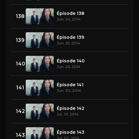
Épisode 138
138
Jun. 24, 2014
Épisode 139
139
Jun. 25, 2014
Épisode 140
140
Jun. 26, 2014
Épisode 141
141
Jun. 30, 2014
Épisode 142
142
Jul. 01, 2014
Épisode 143
143
Jul. 02, 2014