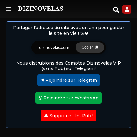
Partager l’adresse du site avec un ami pour garder
le site en vie ! 🤝❤️
dizinovelas.com
Copier
Nous distrubions des Comptes Dizinovelas VIP
(sans Pub) sur Telegram!
Rejoindre sur Telegram
Rejoindre sur WhatsApp
Supprimer les Pub !