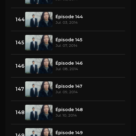
Épisode 144
144
Jul. 03, 2014
Épisode 145
145
Jul. 07, 2014
Épisode 146
146
Jul. 08, 2014
Épisode 147
147
Jul. 09, 2014
Épisode 148
148
Jul. 10, 2014
Épisode 149
149