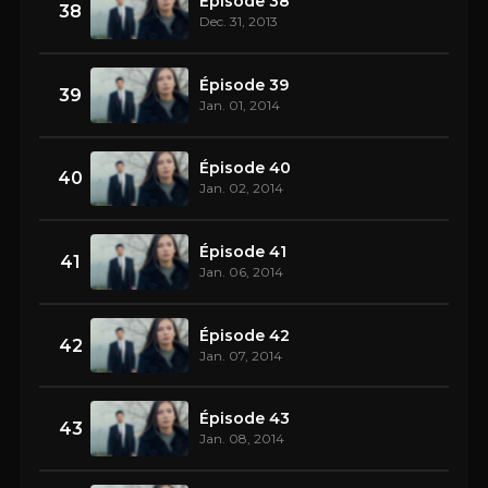
Épisode 38
38
Dec. 31, 2013
Épisode 39
39
Jan. 01, 2014
Épisode 40
40
Jan. 02, 2014
Épisode 41
41
Jan. 06, 2014
Épisode 42
42
Jan. 07, 2014
Épisode 43
43
Jan. 08, 2014