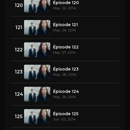
Épisode 120
120
May. 22, 2014
Épisode 121
121
May. 26, 2014
Épisode 122
122
May. 27, 2014
Épisode 123
123
May. 28, 2014
Épisode 124
124
May. 29, 2014
Épisode 125
125
Jun. 02, 2014