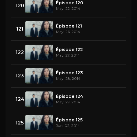
Épisode 120
120
May. 22, 2014
Épisode 121
121
May. 26, 2014
Épisode 122
122
May. 27, 2014
Épisode 123
123
May. 28, 2014
Épisode 124
124
May. 29, 2014
Épisode 125
125
Jun. 02, 2014