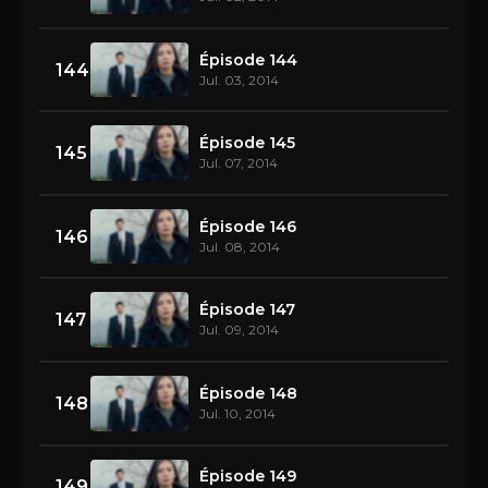
Épisode 144
144
Jul. 03, 2014
Épisode 145
145
Jul. 07, 2014
Épisode 146
146
Jul. 08, 2014
Épisode 147
147
Jul. 09, 2014
Épisode 148
148
Jul. 10, 2014
Épisode 149
149