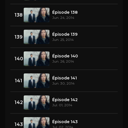
Épisode 138
138
Jun. 24, 2014
Épisode 139
139
Jun. 25, 2014
Épisode 140
140
Jun. 26, 2014
Épisode 141
141
Jun. 30, 2014
Épisode 142
142
Jul. 01, 2014
Épisode 143
143
Jul. 02, 2014