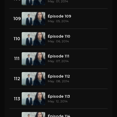
May. 01, 2014
Épisode 109
109
May. 05, 2014
Épisode 110
110
May. 06, 2014
Épisode 111
111
May. 07, 2014
Épisode 112
112
May. 08, 2014
Épisode 113
113
May. 12, 2014
Épisode 114