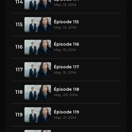
114
May. 13, 2014
Épisode 115
115
May. 14, 2014
Épisode 116
116
May. 15, 2014
Épisode 117
117
May. 19, 2014
Épisode 118
118
May. 20, 2014
Épisode 119
119
May. 21, 2014