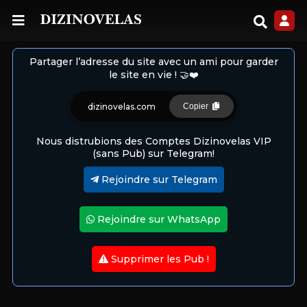
Partager l’adresse du site avec un ami pour garder
le site en vie ! 🤝❤️
dizinovelas.com
Copier
Nous distrubions des Comptes Dizinovelas VIP
(sans Pub) sur Telegram!
Rejoindre sur Telegram
Rejoindre sur WhatsApp
Supprimer les Pub !