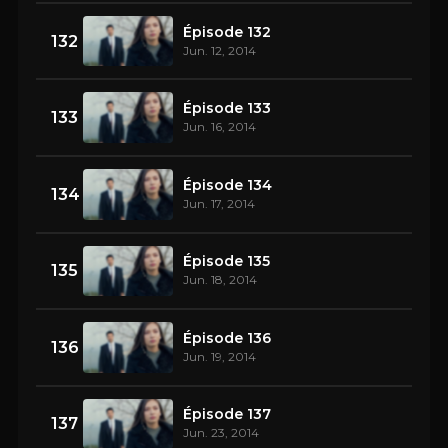
Épisode 132
132
Jun. 12, 2014
Épisode 133
133
Jun. 16, 2014
Épisode 134
134
Jun. 17, 2014
Épisode 135
135
Jun. 18, 2014
Épisode 136
136
Jun. 19, 2014
Épisode 137
137
Jun. 23, 2014