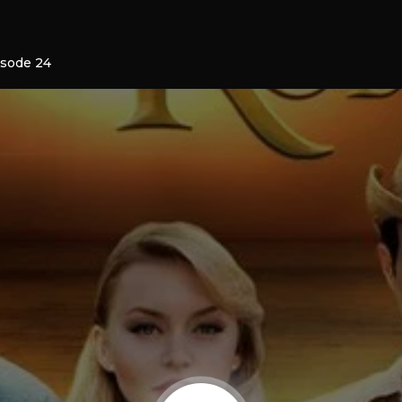
isode 24