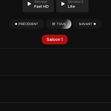
Serveur
Serveur 2
Fast HD
Lite
PRÉCÉDENT
TOUS
SUIVANT
Saison
1