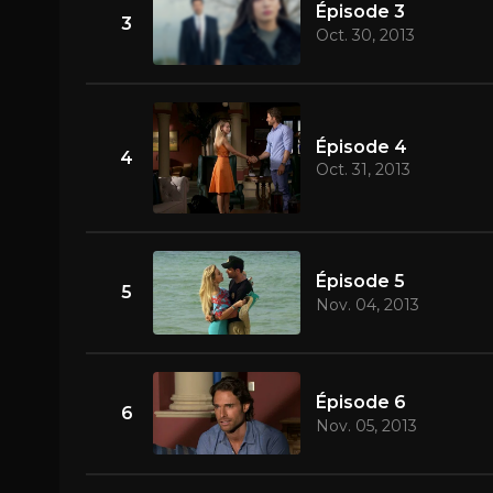
Épisode 3
3
Oct. 30, 2013
Épisode 4
4
Oct. 31, 2013
Épisode 5
5
Nov. 04, 2013
Épisode 6
6
Nov. 05, 2013