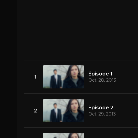
Épisode 1
1
Oct. 28, 2013
Épisode 2
2
Oct. 29, 2013