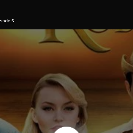
isode 5