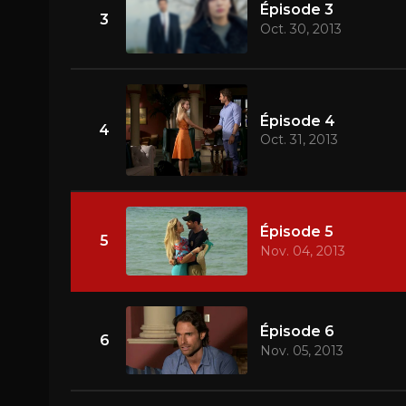
Épisode 3
3
Oct. 30, 2013
Épisode 4
4
Oct. 31, 2013
Épisode 5
5
Nov. 04, 2013
Épisode 6
6
Nov. 05, 2013