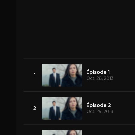
Épisode 1
1
Oct. 28, 2013
Épisode 2
2
Oct. 29, 2013