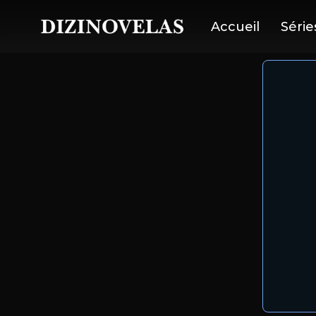
Accueil
Série