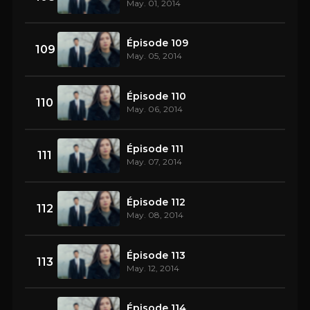
May. 01, 2014
Épisode 109
109
May. 05, 2014
Épisode 110
110
May. 06, 2014
Épisode 111
111
May. 07, 2014
Épisode 112
112
May. 08, 2014
Épisode 113
113
May. 12, 2014
Épisode 114