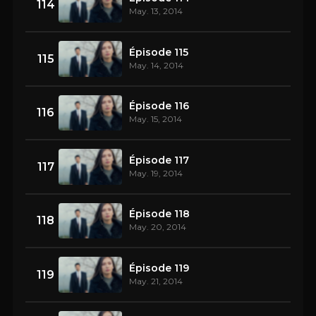
114
May. 13, 2014
Épisode 115
115
May. 14, 2014
Épisode 116
116
May. 15, 2014
Épisode 117
117
May. 19, 2014
Épisode 118
118
May. 20, 2014
Épisode 119
119
May. 21, 2014