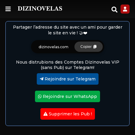
Partager l’adresse du site avec un ami pour garder
le site en vie ! 🤝❤️
dizinovelas.com
Copier
Nous distrubions des Comptes Dizinovelas VIP
(sans Pub) sur Telegram!
Rejoindre sur Telegram
Rejoindre sur WhatsApp
Supprimer les Pub !