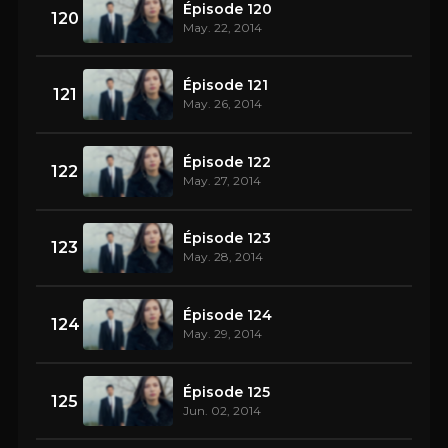
Épisode 120
120
May. 22, 2014
Épisode 121
121
May. 26, 2014
Épisode 122
122
May. 27, 2014
Épisode 123
123
May. 28, 2014
Épisode 124
124
May. 29, 2014
Épisode 125
125
Jun. 02, 2014