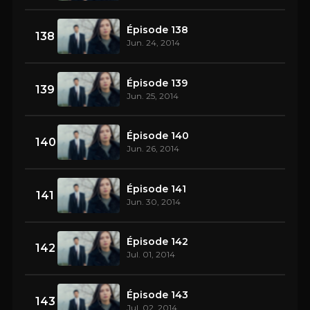
Épisode 138
138
Jun. 24, 2014
Épisode 139
139
Jun. 25, 2014
Épisode 140
140
Jun. 26, 2014
Épisode 141
141
Jun. 30, 2014
Épisode 142
142
Jul. 01, 2014
Épisode 143
143
Jul. 02, 2014