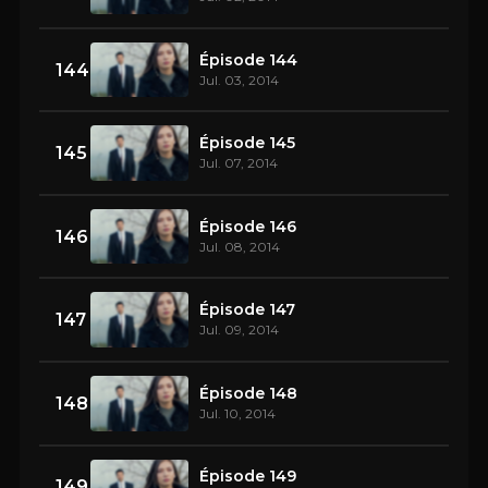
Épisode 144
144
Jul. 03, 2014
Épisode 145
145
Jul. 07, 2014
Épisode 146
146
Jul. 08, 2014
Épisode 147
147
Jul. 09, 2014
Épisode 148
148
Jul. 10, 2014
Épisode 149
149