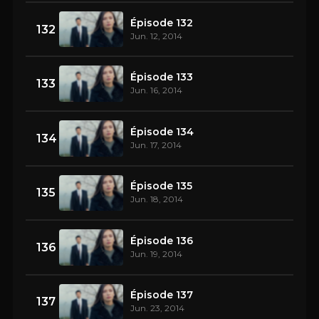
Épisode 132
132
Jun. 12, 2014
Épisode 133
133
Jun. 16, 2014
Épisode 134
134
Jun. 17, 2014
Épisode 135
135
Jun. 18, 2014
Épisode 136
136
Jun. 19, 2014
Épisode 137
137
Jun. 23, 2014