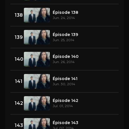
Épisode 138
138
Jun. 24, 2014
Épisode 139
139
Jun. 25, 2014
Épisode 140
140
Jun. 26, 2014
Épisode 141
141
Jun. 30, 2014
Épisode 142
142
Jul. 01, 2014
Épisode 143
143
Jul. 02, 2014