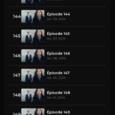
Épisode 144
144
Jul. 03, 2014
Épisode 145
145
Jul. 07, 2014
Épisode 146
146
Jul. 08, 2014
Épisode 147
147
Jul. 09, 2014
Épisode 148
148
Jul. 10, 2014
Épisode 149
149