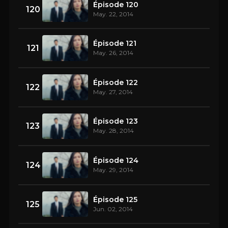
Épisode 120
120
May. 22, 2014
Épisode 121
121
May. 26, 2014
Épisode 122
122
May. 27, 2014
Épisode 123
123
May. 28, 2014
Épisode 124
124
May. 29, 2014
Épisode 125
125
Jun. 02, 2014