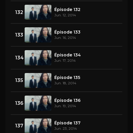
Épisode 132
132
Jun. 12, 2014
Épisode 133
133
Jun. 16, 2014
Épisode 134
134
Jun. 17, 2014
Épisode 135
135
Jun. 18, 2014
Épisode 136
136
Jun. 19, 2014
Épisode 137
137
Jun. 23, 2014