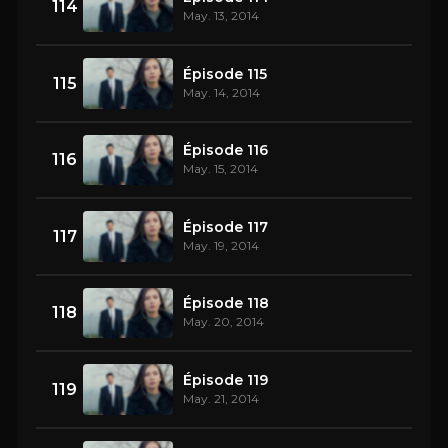
114
May. 13, 2014
Épisode 115
115
May. 14, 2014
Épisode 116
116
May. 15, 2014
Épisode 117
117
May. 19, 2014
Épisode 118
118
May. 20, 2014
Épisode 119
119
May. 21, 2014