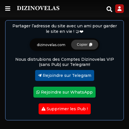
Partager l’adresse du site avec un ami pour garder
le site en vie ! 🤝❤️
dizinovelas.com
Copier
Nous distrubions des Comptes Dizinovelas VIP
(sans Pub) sur Telegram!
Rejoindre sur Telegram
Rejoindre sur WhatsApp
Supprimer les Pub !