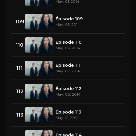
May. 01, 2014
Épisode 109
109
May. 05, 2014
Épisode 110
110
May. 06, 2014
Épisode 111
111
May. 07, 2014
Épisode 112
112
May. 08, 2014
Épisode 113
113
May. 12, 2014
Épisode 114