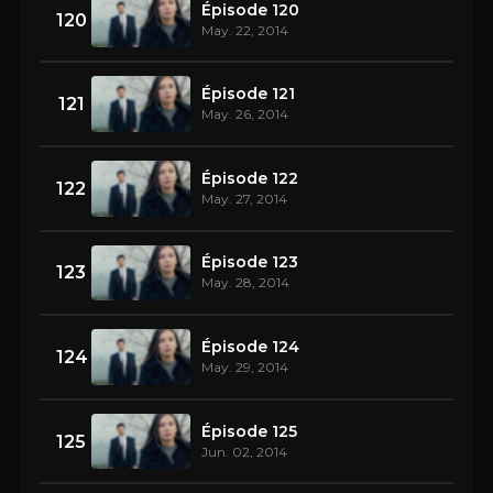
Épisode 120
120
May. 22, 2014
Épisode 121
121
May. 26, 2014
Épisode 122
122
May. 27, 2014
Épisode 123
123
May. 28, 2014
Épisode 124
124
May. 29, 2014
Épisode 125
125
Jun. 02, 2014