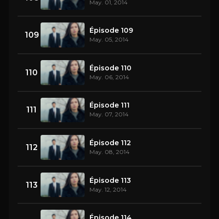
May. 01, 2014
Épisode 109
109
May. 05, 2014
Épisode 110
110
May. 06, 2014
Épisode 111
111
May. 07, 2014
Épisode 112
112
May. 08, 2014
Épisode 113
113
May. 12, 2014
Épisode 114