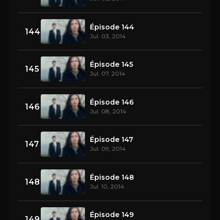
Épisode 144
144
Jul. 03, 2014
Épisode 145
145
Jul. 07, 2014
Épisode 146
146
Jul. 08, 2014
Épisode 147
147
Jul. 09, 2014
Épisode 148
148
Jul. 10, 2014
Épisode 149
149