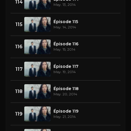
114
May. 13, 2014
Épisode 115
115
May. 14, 2014
Épisode 116
116
May. 15, 2014
Épisode 117
117
May. 19, 2014
Épisode 118
118
May. 20, 2014
Épisode 119
119
May. 21, 2014