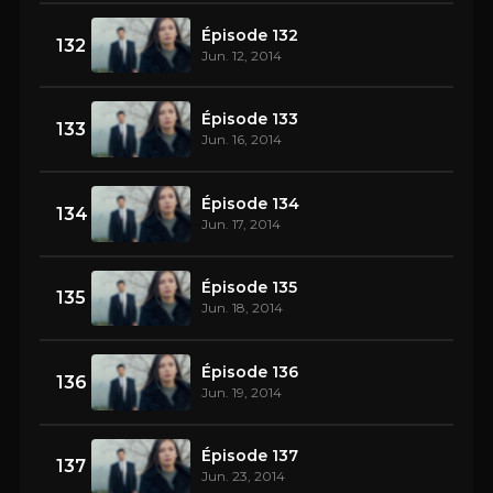
Épisode 132
132
Jun. 12, 2014
Épisode 133
133
Jun. 16, 2014
Épisode 134
134
Jun. 17, 2014
Épisode 135
135
Jun. 18, 2014
Épisode 136
136
Jun. 19, 2014
Épisode 137
137
Jun. 23, 2014