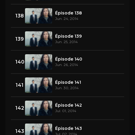
Épisode 138
138
Jun. 24, 2014
Épisode 139
139
Jun. 25, 2014
Épisode 140
140
Jun. 26, 2014
Épisode 141
141
Jun. 30, 2014
Épisode 142
142
Jul. 01, 2014
Épisode 143
143
Jul. 02, 2014