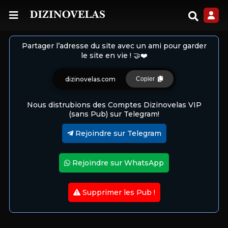
Partager l’adresse du site avec un ami pour garder
le site en vie ! 🤝❤️
dizinovelas.com
Copier
Nous distrubions des Comptes Dizinovelas VIP
(sans Pub) sur Telegram!
Rejoindre sur Telegram
Rejoindre sur WhatsApp
Supprimer les Pub !