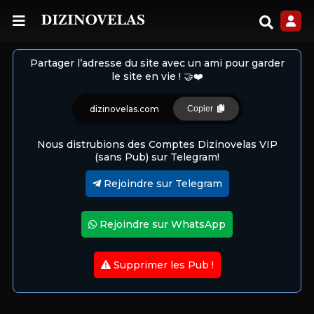
Partager l’adresse du site avec un ami pour garder
le site en vie ! 🤝❤️
dizinovelas.com
Copier
Nous distrubions des Comptes Dizinovelas VIP
(sans Pub) sur Telegram!
Rejoindre sur Telegram
Rejoindre sur WhatsApp
Supprimer les Pub !