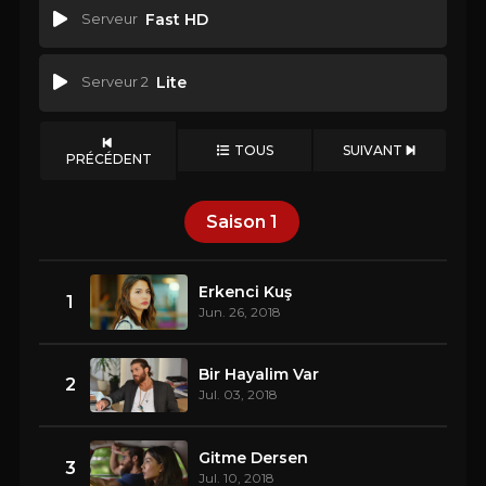
Serveur
Fast HD
Serveur 2
Lite
TOUS
SUIVANT
PRÉCÉDENT
Saison
1
Erkenci Kuş
1
Jun. 26, 2018
Bir Hayalim Var
2
Jul. 03, 2018
Gitme Dersen
3
Jul. 10, 2018