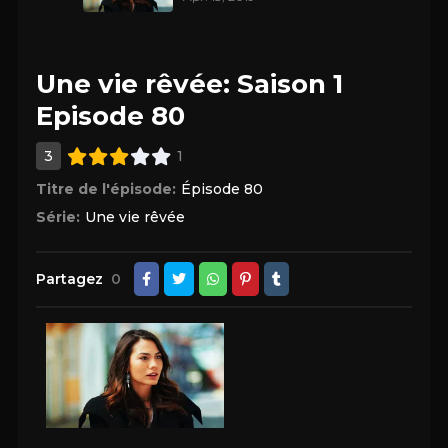
Une vie rêvée: Saison 1
Episode 80
3
1
Titre de l'épisode:
Épisode 80
Série:
Une vie rêvée
Partagez
0