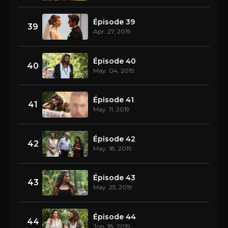
Épisode 39
39
Apr. 27, 2019
Épisode 40
40
May. 04, 2019
Épisode 41
41
May. 11, 2019
Épisode 42
42
May. 18, 2019
Épisode 43
43
May. 25, 2019
Épisode 44
44
Jun. 18, 2019