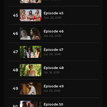
Épisode 45
45
Jun. 25, 2019
Épisode 46
46
Jul. 02, 2019
Épisode 47
47
Jul. 09, 2019
Épisode 48
48
Jul. 16, 2019
Épisode 49
49
Jul. 23, 2019
Épisode 50
50