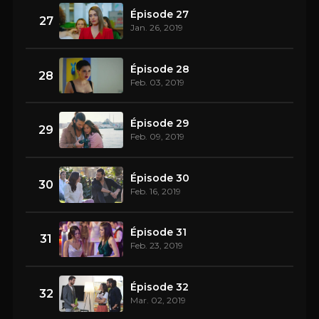
Épisode 27
27
Jan. 26, 2019
Épisode 28
28
Feb. 03, 2019
Épisode 29
29
Feb. 09, 2019
Épisode 30
30
Feb. 16, 2019
Épisode 31
31
Feb. 23, 2019
Épisode 32
32
Mar. 02, 2019