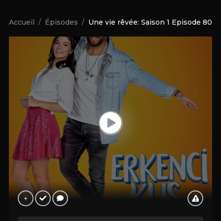
Accueil
Épisodes
Une vie rêvée: Saison 1 Episode 80