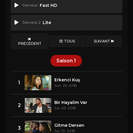
Serveur
Fast HD
Serveur 2
Lite
TOUS
SUIVANT
PRÉCÉDENT
Saison
1
Erkenci Kuş
1
Jun. 26, 2018
Bir Hayalim Var
2
Jul. 03, 2018
Gitme Dersen
3
Jul. 10, 2018