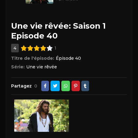
Une vie rêvée: Saison 1
Episode 40
4
1
Titre de l'épisode:
Épisode 40
Série:
Une vie rêvée
Partagez
0