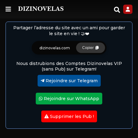
Partager l’adresse du site avec un ami pour garder
le site en vie ! 🤝❤️
dizinovelas.com
Copier
Nous distrubions des Comptes Dizinovelas VIP
(sans Pub) sur Telegram!
Rejoindre sur Telegram
Rejoindre sur WhatsApp
Supprimer les Pub !