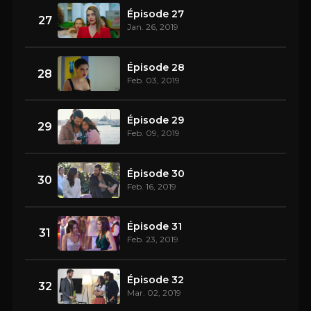
Épisode 27
27
Jan. 26, 2019
Épisode 28
28
Feb. 03, 2019
Épisode 29
29
Feb. 09, 2019
Épisode 30
30
Feb. 16, 2019
Épisode 31
31
Feb. 23, 2019
Épisode 32
32
Mar. 02, 2019