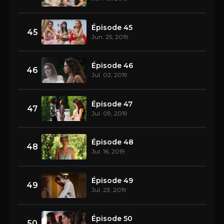
Épisode 45
45
Jun. 25, 2019
Épisode 46
46
Jul. 02, 2019
Épisode 47
47
Jul. 09, 2019
Épisode 48
48
Jul. 16, 2019
Épisode 49
49
Jul. 23, 2019
Épisode 50
50