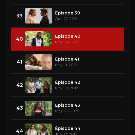
Épisode 39
39
Apr. 27, 2019
Épisode 40
40
May. 04, 2019
Épisode 41
41
May. 11, 2019
Épisode 42
42
May. 18, 2019
Épisode 43
43
May. 25, 2019
Épisode 44
44
Jun. 18, 2019