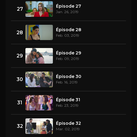
Épisode 27
27
Jan. 26, 2019
Épisode 28
28
Feb. 03, 2019
Épisode 29
29
Feb. 09, 2019
Épisode 30
30
Feb. 16, 2019
Épisode 31
31
Feb. 23, 2019
Épisode 32
32
Mar. 02, 2019