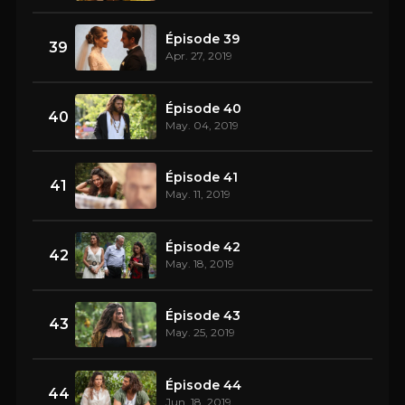
Épisode 39
39
Apr. 27, 2019
Épisode 40
40
May. 04, 2019
Épisode 41
41
May. 11, 2019
Épisode 42
42
May. 18, 2019
Épisode 43
43
May. 25, 2019
Épisode 44
44
Jun. 18, 2019