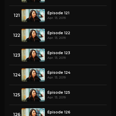
Épisode 121
121
Apr. 13, 2019
Épisode 122
122
Apr. 13, 2019
Épisode 123
123
Apr. 13, 2019
Épisode 124
124
Apr. 13, 2019
Épisode 125
125
Apr. 13, 2019
Épisode 126
126