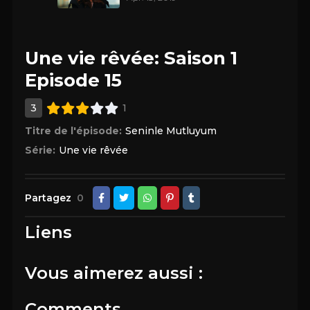
Une vie rêvée: Saison 1
Episode 15
3
1
Titre de l'épisode:
Seninle Mutluyum
Série:
Une vie rêvée
Partagez
0
Liens
Vous aimerez aussi :
Comments