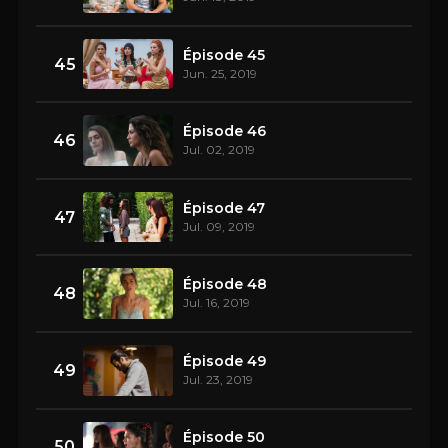
Épisode 45
45
Jun. 25, 2019
Épisode 46
46
Jul. 02, 2019
Épisode 47
47
Jul. 09, 2019
Épisode 48
48
Jul. 16, 2019
Épisode 49
49
Jul. 23, 2019
Épisode 50
50