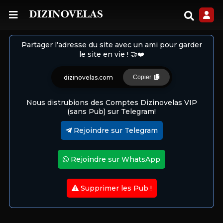
Partager l’adresse du site avec un ami pour garder
le site en vie ! 🤝❤️
dizinovelas.com
Copier
Nous distrubions des Comptes Dizinovelas VIP
(sans Pub) sur Telegram!
Rejoindre sur Telegram
Rejoindre sur WhatsApp
Supprimer les Pub !