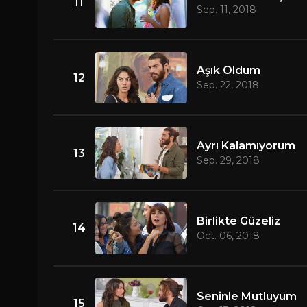
11
Sep. 11, 2018
Aşık Oldum
12
Sep. 22, 2018
Ayrı Kalamıyorum
13
Sep. 29, 2018
Birlikte Güzeliz
14
Oct. 06, 2018
Seninle Mutluyum
15