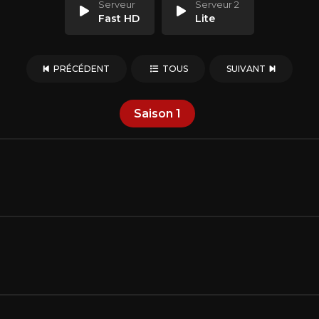
Serveur
Serveur 2
Fast HD
Lite
PRÉCÉDENT
TOUS
SUIVANT
Saison
1