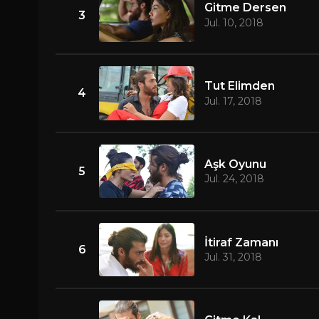
Gitme Dersen
3
Jul. 10, 2018
Tut Elimden
4
Jul. 17, 2018
Aşk Oyunu
5
Jul. 24, 2018
İtiraf Zamanı
6
Jul. 31, 2018