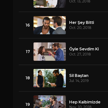
Oct. 13, 2018
Her Şey Bitti
16
Oct. 20, 2018
Öyle Sevdim Ki
17
Oct. 27, 2018
Sil Baştan
18
Jul. 14, 2019
Hep Kalbimizde
19
Nov. 10, 2018