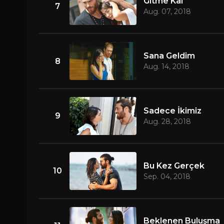
Gitme Kal
7
Aug. 07, 2018
Sana Geldim
8
Aug. 14, 2018
Sadece İkimiz
9
Aug. 28, 2018
Bu Kez Gerçek
10
Sep. 04, 2018
Beklenen Buluşma