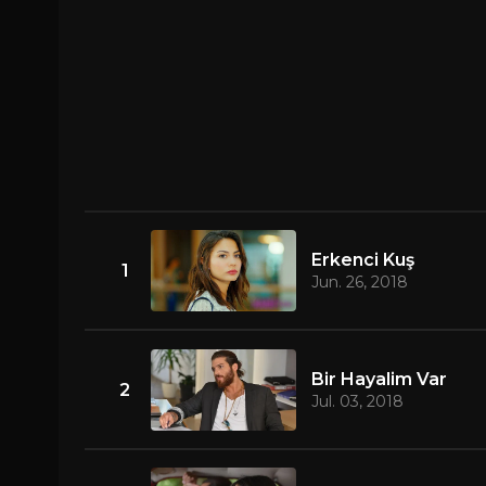
Erkenci Kuş
1
Jun. 26, 2018
Bir Hayalim Var
2
Jul. 03, 2018