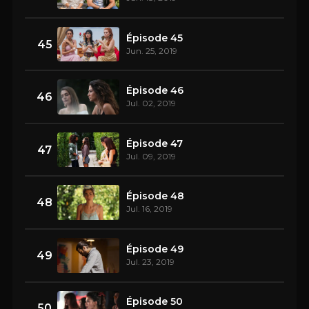
Épisode 45
45
Jun. 25, 2019
Épisode 46
46
Jul. 02, 2019
Épisode 47
47
Jul. 09, 2019
Épisode 48
48
Jul. 16, 2019
Épisode 49
49
Jul. 23, 2019
Épisode 50
50