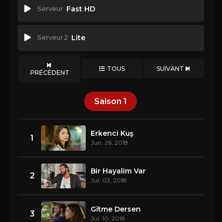
Serveur
Fast HD
Serveur 2
Lite
TOUS
SUIVANT
PRÉCÉDENT
Saison
1
Erkenci Kuş
1
Jun. 26, 2018
Bir Hayalim Var
2
Jul. 03, 2018
Gitme Dersen
3
Jul. 10, 2018