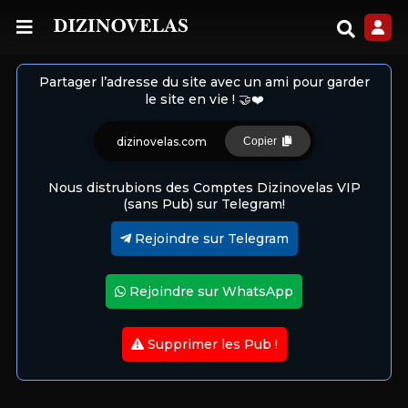
Partager l’adresse du site avec un ami pour garder
le site en vie ! 🤝❤️
dizinovelas.com
Copier
Nous distrubions des Comptes Dizinovelas VIP
(sans Pub) sur Telegram!
Rejoindre sur Telegram
Rejoindre sur WhatsApp
Supprimer les Pub !