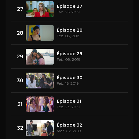
Épisode 27
27
Jan. 26, 2019
Épisode 28
28
Feb. 03, 2019
Épisode 29
29
Feb. 09, 2019
Épisode 30
30
Feb. 16, 2019
Épisode 31
31
Feb. 23, 2019
Épisode 32
32
Mar. 02, 2019