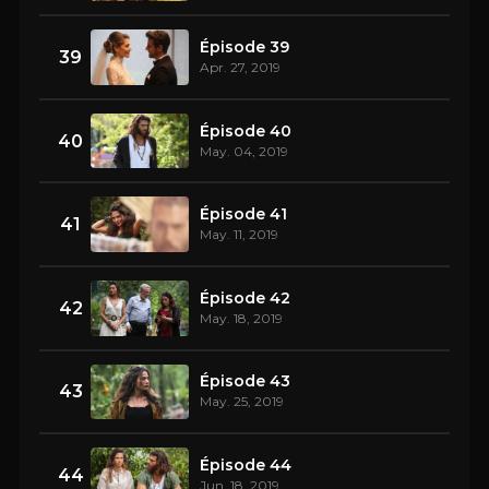
Épisode 39
39
Apr. 27, 2019
Épisode 40
40
May. 04, 2019
Épisode 41
41
May. 11, 2019
Épisode 42
42
May. 18, 2019
Épisode 43
43
May. 25, 2019
Épisode 44
44
Jun. 18, 2019