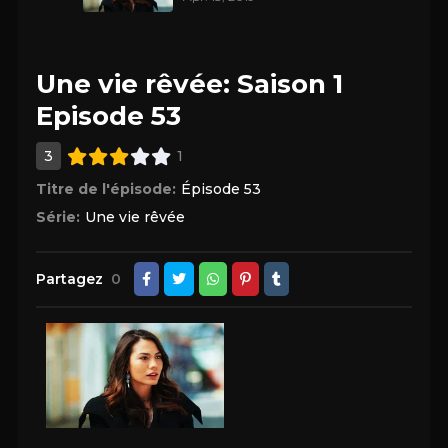
Une vie rêvée: Saison 1
Episode 53
3
1
Titre de l'épisode:
Épisode 53
Série:
Une vie rêvée
Partagez
0