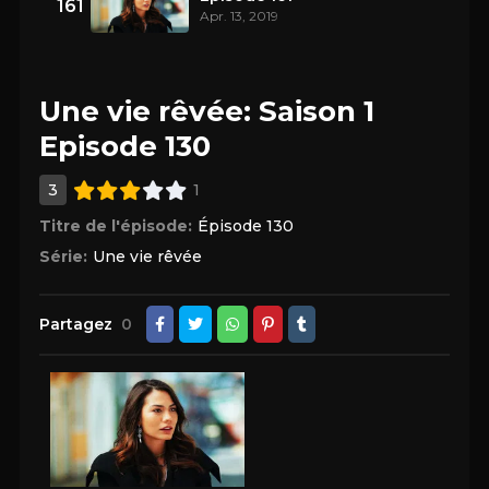
161
Apr. 13, 2019
Une vie rêvée: Saison 1
Episode 130
3
1
Titre de l'épisode:
Épisode 130
Série:
Une vie rêvée
Partagez
0