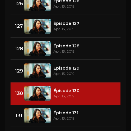
Épisode 126
126
Apr. 13, 2019
Épisode 127
127
Apr. 13, 2019
Épisode 128
128
Apr. 13, 2019
Épisode 129
129
Apr. 13, 2019
Épisode 130
130
Apr. 13, 2019
Épisode 131
131
Apr. 13, 2019