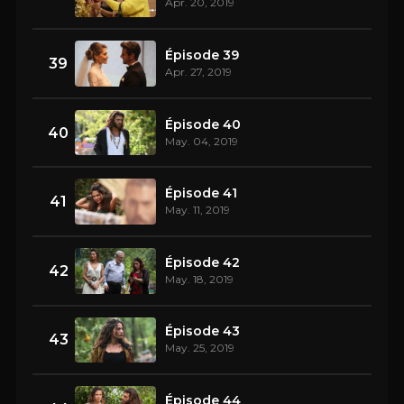
Apr. 20, 2019
Épisode 39
39
Apr. 27, 2019
Épisode 40
40
May. 04, 2019
Épisode 41
41
May. 11, 2019
Épisode 42
42
May. 18, 2019
Épisode 43
43
May. 25, 2019
Épisode 44