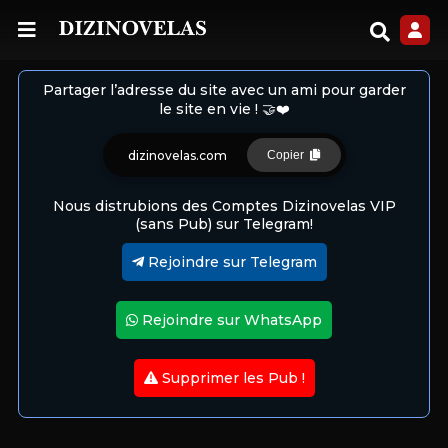
Partager l’adresse du site avec un ami pour garder
le site en vie ! 🤝❤️
dizinovelas.com
Copier
Nous distrubions des Comptes Dizinovelas VIP
(sans Pub) sur Telegram!
Rejoindre sur Telegram
Rejoindre sur WhatsApp
Supprimer les Pub !