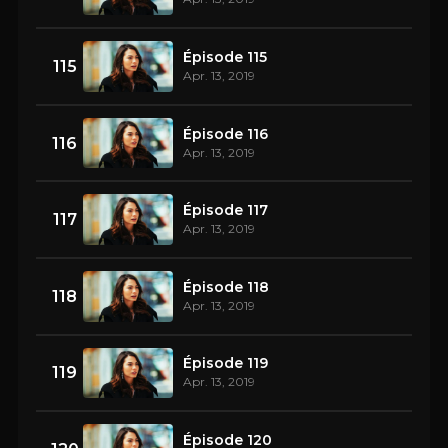
Épisode 115
115
Apr. 13, 2019
Épisode 116
116
Apr. 13, 2019
Épisode 117
117
Apr. 13, 2019
Épisode 118
118
Apr. 13, 2019
Épisode 119
119
Apr. 13, 2019
Épisode 120