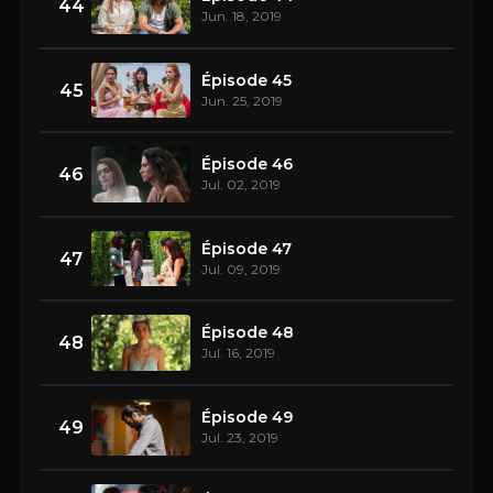
44
Jun. 18, 2019
Épisode 45
45
Jun. 25, 2019
Épisode 46
46
Jul. 02, 2019
Épisode 47
47
Jul. 09, 2019
Épisode 48
48
Jul. 16, 2019
Épisode 49
49
Jul. 23, 2019