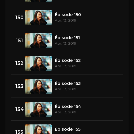
Épisode 150
150
Apr. 13, 2019
Épisode 151
151
Apr. 13, 2019
Épisode 152
152
Apr. 13, 2019
Épisode 153
153
Apr. 13, 2019
Épisode 154
154
Apr. 13, 2019
Épisode 155
155