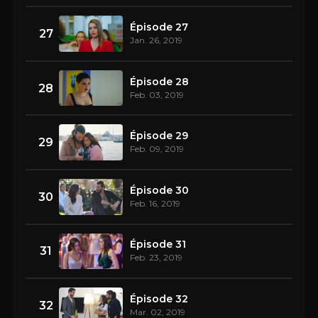
Épisode 27
27
Jan. 26, 2019
Épisode 28
28
Feb. 03, 2019
Épisode 29
29
Feb. 09, 2019
Épisode 30
30
Feb. 16, 2019
Épisode 31
31
Feb. 23, 2019
Épisode 32
32
Mar. 02, 2019