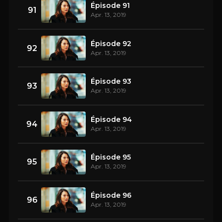
Épisode 91
91
Apr. 13, 2019
Épisode 92
92
Apr. 13, 2019
Épisode 93
93
Apr. 13, 2019
Épisode 94
94
Apr. 13, 2019
Épisode 95
95
Apr. 13, 2019
Épisode 96
96
Apr. 13, 2019