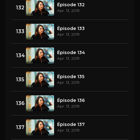
Épisode 132
132
Apr. 13, 2019
Épisode 133
133
Apr. 13, 2019
Épisode 134
134
Apr. 13, 2019
Épisode 135
135
Apr. 13, 2019
Épisode 136
136
Apr. 13, 2019
Épisode 137
137
Apr. 13, 2019