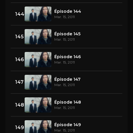
Épisode 144
144
Mar. 15, 2011
Épisode 145
145
Mar. 15, 2011
Épisode 146
146
Mar. 15, 2011
Épisode 147
147
Mar. 15, 2011
Épisode 148
148
Mar. 15, 2011
Épisode 149
149
Mar. 15, 2011