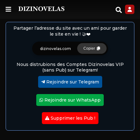
Partager l’adresse du site avec un ami pour garder
le site en vie ! 🤝❤️
dizinovelas.com
Copier
Nous distrubions des Comptes Dizinovelas VIP
(sans Pub) sur Telegram!
Rejoindre sur Telegram
Rejoindre sur WhatsApp
Supprimer les Pub !