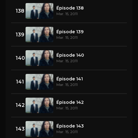
Épisode 138
138
Mar. 15, 2011
Épisode 139
139
Mar. 15, 2011
Épisode 140
140
Mar. 15, 2011
Épisode 141
141
Mar. 15, 2011
Épisode 142
142
Mar. 15, 2011
Épisode 143
143
Mar. 15, 2011