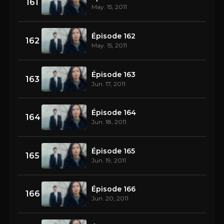
161
May. 15, 2011
Épisode 162
162
May. 15, 2011
Épisode 163
163
Jun. 17, 2011
Épisode 164
164
Jun. 18, 2011
Épisode 165
165
Jun. 19, 2011
Épisode 166
166
Jun. 20, 2011