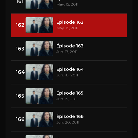
161
May. 15, 2011
Épisode 162
162
May. 15, 2011
Épisode 163
163
Jun. 17, 2011
Épisode 164
164
Jun. 18, 2011
Épisode 165
165
Jun. 19, 2011
Épisode 166
166
Jun. 20, 2011