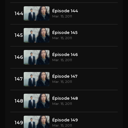
Épisode 144
144
Mar. 15, 2011
Épisode 145
145
Mar. 15, 2011
Épisode 146
146
Mar. 15, 2011
Épisode 147
147
Mar. 15, 2011
Épisode 148
148
Mar. 15, 2011
Épisode 149
149
Mar. 15, 2011