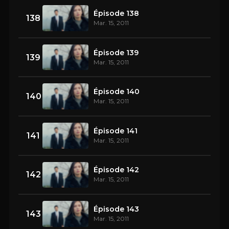
Épisode 138
138
Mar. 15, 2011
Épisode 139
139
Mar. 15, 2011
Épisode 140
140
Mar. 15, 2011
Épisode 141
141
Mar. 15, 2011
Épisode 142
142
Mar. 15, 2011
Épisode 143
143
Mar. 15, 2011