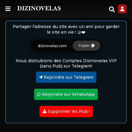
Partager l’adresse du site avec un ami pour garder
le site en vie ! 🤝❤️
dizinovelas.com
Copier
Nous distrubions des Comptes Dizinovelas VIP
(sans Pub) sur Telegram!
Rejoindre sur Telegram
Rejoindre sur WhatsApp
Supprimer les Pub !