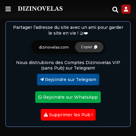
Partager l’adresse du site avec un ami pour garder
le site en vie ! 🤝❤️
dizinovelas.com
Copier
Nous distrubions des Comptes Dizinovelas VIP
(sans Pub) sur Telegram!
Rejoindre sur Telegram
Rejoindre sur WhatsApp
Supprimer les Pub !