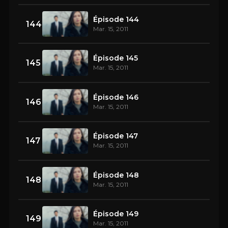
Épisode 144
144
Mar. 15, 2011
Épisode 145
145
Mar. 15, 2011
Épisode 146
146
Mar. 15, 2011
Épisode 147
147
Mar. 15, 2011
Épisode 148
148
Mar. 15, 2011
Épisode 149
149
Mar. 15, 2011