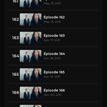
161
May. 15, 2011
Épisode 162
162
May. 15, 2011
Épisode 163
163
Jun. 17, 2011
Épisode 164
164
Jun. 18, 2011
Épisode 165
165
Jun. 19, 2011
Épisode 166
166
Jun. 20, 2011