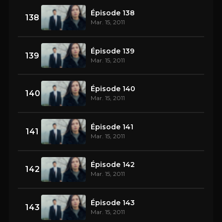
Épisode 138
138
Mar. 15, 2011
Épisode 139
139
Mar. 15, 2011
Épisode 140
140
Mar. 15, 2011
Épisode 141
141
Mar. 15, 2011
Épisode 142
142
Mar. 15, 2011
Épisode 143
143
Mar. 15, 2011