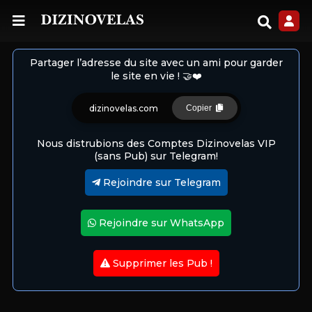
Partager l’adresse du site avec un ami pour garder
le site en vie ! 🤝❤️
dizinovelas.com
Copier
Nous distrubions des Comptes Dizinovelas VIP
(sans Pub) sur Telegram!
Rejoindre sur Telegram
Rejoindre sur WhatsApp
Supprimer les Pub !