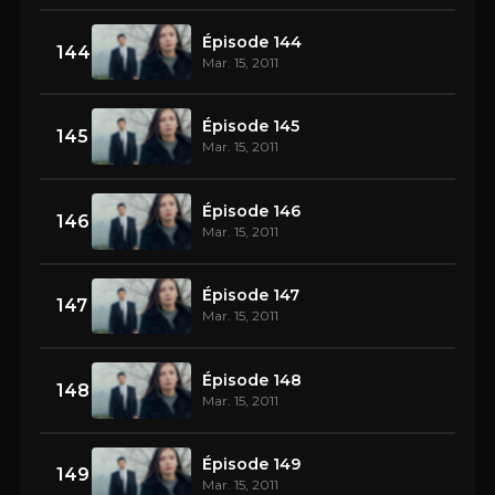
Épisode 144
144
Mar. 15, 2011
Épisode 145
145
Mar. 15, 2011
Épisode 146
146
Mar. 15, 2011
Épisode 147
147
Mar. 15, 2011
Épisode 148
148
Mar. 15, 2011
Épisode 149
149
Mar. 15, 2011