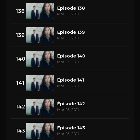
Épisode 138
138
Mar. 15, 2011
Épisode 139
139
Mar. 15, 2011
Épisode 140
140
Mar. 15, 2011
Épisode 141
141
Mar. 15, 2011
Épisode 142
142
Mar. 15, 2011
Épisode 143
143
Mar. 15, 2011