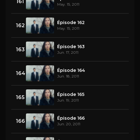
161
May. 15, 2011
Épisode 162
162
May. 15, 2011
Épisode 163
163
Jun. 17, 2011
Épisode 164
164
Jun. 18, 2011
Épisode 165
165
Jun. 19, 2011
Épisode 166
166
Jun. 20, 2011