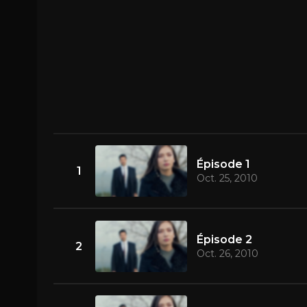
Épisode 1
1
Oct. 25, 2010
Épisode 2
2
Oct. 26, 2010