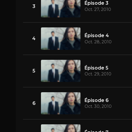
Épisode 3
3
Oct. 27, 2010
Épisode 4
4
Oct. 28, 2010
Épisode 5
5
Oct. 29, 2010
Épisode 6
6
Oct. 30, 2010