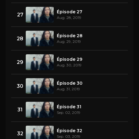
Épisode 27
27
Aug. 28, 2019
Épisode 28
28
Aug. 29, 2019
Épisode 29
29
Aug. 30, 2019
Épisode 30
30
Aug. 31, 2019
Épisode 31
31
Sep. 02, 2019
Épisode 32
32
Sep. 03, 2019