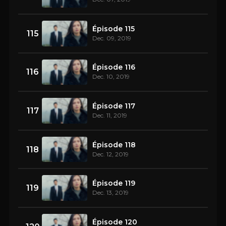
Épisode 115
115
Dec. 09, 2019
Épisode 116
116
Dec. 10, 2019
Épisode 117
117
Dec. 11, 2019
Épisode 118
118
Dec. 12, 2019
Épisode 119
119
Dec. 13, 2019
Épisode 120