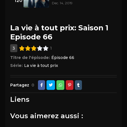
120
Dec. 14, 2019
La vie à tout prix: Saison 1
Episode 66
3
1
Titre de l'épisode:
Épisode 66
Série:
La vie à tout prix
Partagez
0
Liens
Vous aimerez aussi :