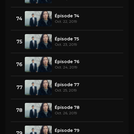
Épisode 74
74
Oct. 22, 2019
Épisode 75
75
Oct. 23, 2019
Épisode 76
76
Oct. 24, 2019
Épisode 77
77
Oct. 25, 2019
Épisode 78
78
Oct. 26, 2019
Épisode 79
79