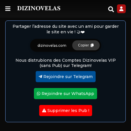
Partager l’adresse du site avec un ami pour garder
le site en vie ! 🤝❤️
dizinovelas.com
Copier
Nous distrubions des Comptes Dizinovelas VIP
(sans Pub) sur Telegram!
Rejoindre sur Telegram
Rejoindre sur WhatsApp
Supprimer les Pub !