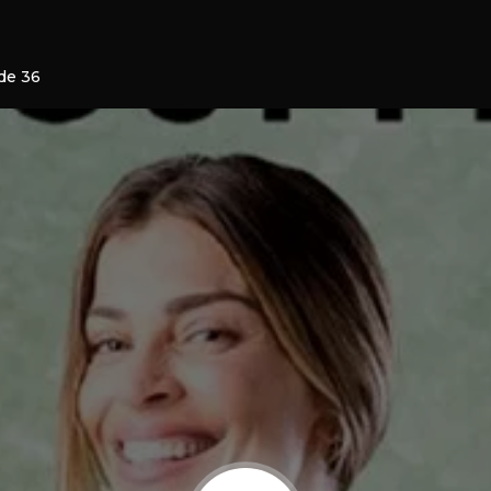
ode 36