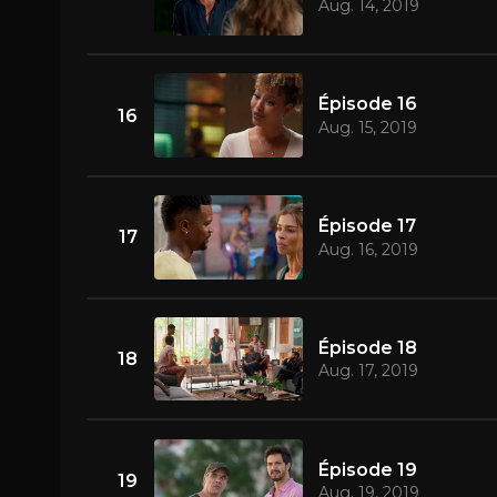
Aug. 14, 2019
Épisode 16
16
Aug. 15, 2019
Épisode 17
17
Aug. 16, 2019
Épisode 18
18
Aug. 17, 2019
Épisode 19
19
Aug. 19, 2019