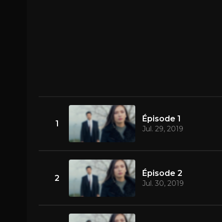
Épisode 1
1
Jul. 29, 2019
Épisode 2
2
Jul. 30, 2019