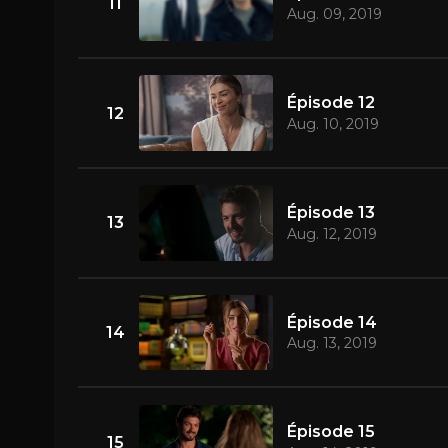
11
Aug. 09, 2019
Épisode 12
12
Aug. 10, 2019
Épisode 13
13
Aug. 12, 2019
Épisode 14
14
Aug. 13, 2019
Épisode 15
15