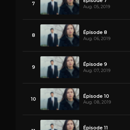
Épisode 7
7
Aug. 05, 2019
Épisode 8
8
Aug. 06, 2019
Épisode 9
9
Aug. 07, 2019
Épisode 10
10
Aug. 08, 2019
Épisode 11