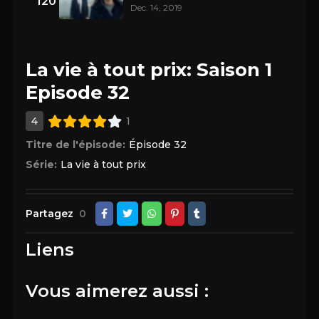
120
Dec. 14, 2019
La vie à tout prix: Saison 1
Episode 32
4
1
Titre de l'épisode:
Épisode 32
Série:
La vie à tout prix
Partagez
0
Liens
Vous aimerez aussi :