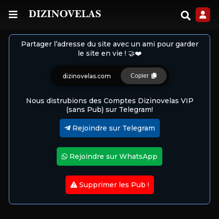
Partager l’adresse du site avec un ami pour garder
le site en vie ! 🤝❤️
dizinovelas.com
Copier
Nous distrubions des Comptes Dizinovelas VIP
(sans Pub) sur Telegram!
Rejoindre sur Telegram
Rejoindre sur WhatsApp
Supprimer les Pub !