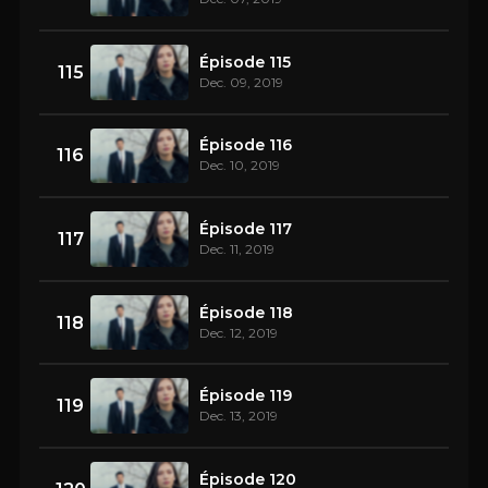
Épisode 115
115
Dec. 09, 2019
Épisode 116
116
Dec. 10, 2019
Épisode 117
117
Dec. 11, 2019
Épisode 118
118
Dec. 12, 2019
Épisode 119
119
Dec. 13, 2019
Épisode 120