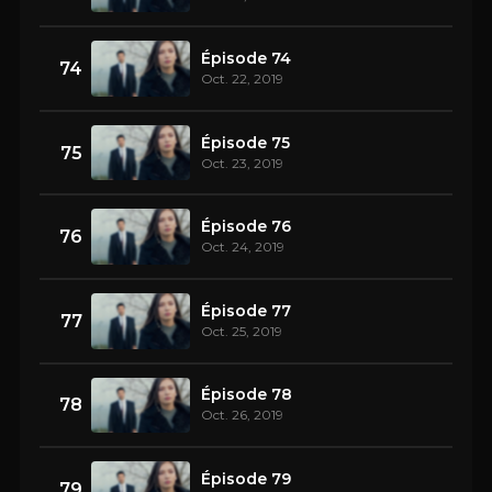
Épisode 74
74
Oct. 22, 2019
Épisode 75
75
Oct. 23, 2019
Épisode 76
76
Oct. 24, 2019
Épisode 77
77
Oct. 25, 2019
Épisode 78
78
Oct. 26, 2019
Épisode 79
79