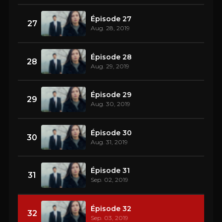
Épisode 27
27
Aug. 28, 2019
Épisode 28
28
Aug. 29, 2019
Épisode 29
29
Aug. 30, 2019
Épisode 30
30
Aug. 31, 2019
Épisode 31
31
Sep. 02, 2019
Épisode 32
32
Sep. 03, 2019