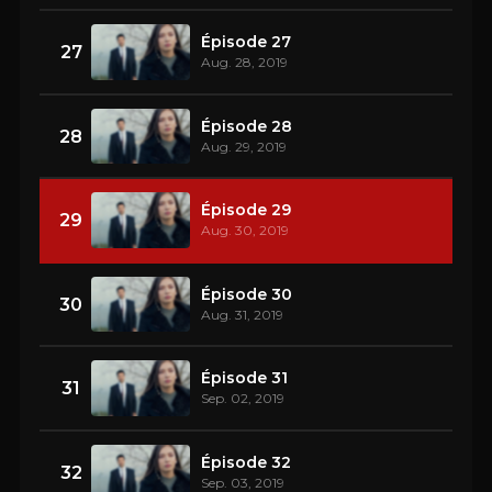
Épisode 27
27
Aug. 28, 2019
Épisode 28
28
Aug. 29, 2019
Épisode 29
29
Aug. 30, 2019
Épisode 30
30
Aug. 31, 2019
Épisode 31
31
Sep. 02, 2019
Épisode 32
32
Sep. 03, 2019