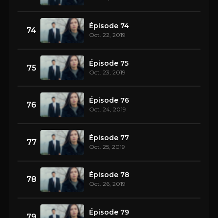
Épisode 74
74
Oct. 22, 2019
Épisode 75
75
Oct. 23, 2019
Épisode 76
76
Oct. 24, 2019
Épisode 77
77
Oct. 25, 2019
Épisode 78
78
Oct. 26, 2019
Épisode 79
79