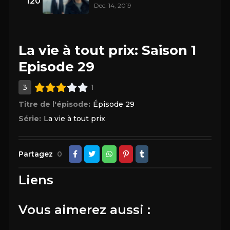
120
Dec. 14, 2019
La vie à tout prix: Saison 1
Episode 29
3
1
Titre de l'épisode:
Épisode 29
Série:
La vie à tout prix
Partagez
0
Liens
Vous aimerez aussi :