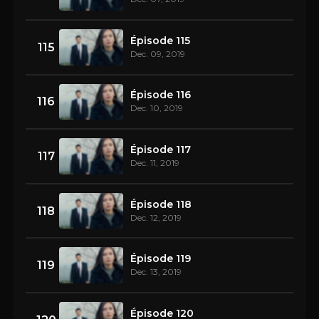
Épisode 115
115
Dec. 09, 2019
Épisode 116
116
Dec. 10, 2019
Épisode 117
117
Dec. 11, 2019
Épisode 118
118
Dec. 12, 2019
Épisode 119
119
Dec. 13, 2019
Épisode 120