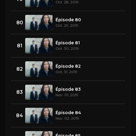
Oct. 28, 2019
Épisode 80
80
Oct. 29, 2019
Épisode 81
81
Oct. 30, 2019
Épisode 82
82
Oct. 31, 2019
Épisode 83
83
Nov. 01, 2019
Épisode 84
84
Nov. 02, 2019
Épisode 85