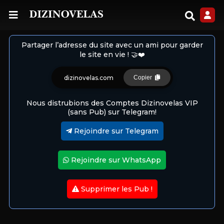
Partager l’adresse du site avec un ami pour garder
le site en vie ! 🤝❤️
dizinovelas.com
Copier
Nous distrubions des Comptes Dizinovelas VIP
(sans Pub) sur Telegram!
Rejoindre sur Telegram
Rejoindre sur WhatsApp
Supprimer les Pub !