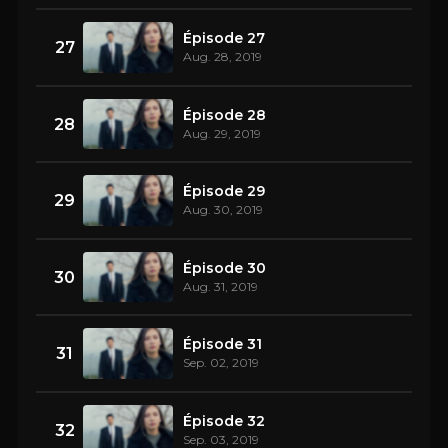
Épisode 27
27
Aug. 28, 2019
Épisode 28
28
Aug. 29, 2019
Épisode 29
29
Aug. 30, 2019
Épisode 30
30
Aug. 31, 2019
Épisode 31
31
Sep. 02, 2019
Épisode 32
32
Sep. 03, 2019