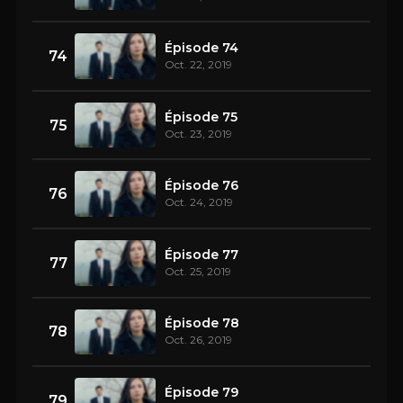
Épisode 74
74
Oct. 22, 2019
Épisode 75
75
Oct. 23, 2019
Épisode 76
76
Oct. 24, 2019
Épisode 77
77
Oct. 25, 2019
Épisode 78
78
Oct. 26, 2019
Épisode 79
79