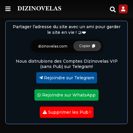
Partager l’adresse du site avec un ami pour garder
le site en vie ! 🤝❤️
dizinovelas.com
Copier
Nous distrubions des Comptes Dizinovelas VIP
(sans Pub) sur Telegram!
Rejoindre sur Telegram
Rejoindre sur WhatsApp
Supprimer les Pub !