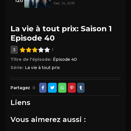
120
Dec. 14, 2019
La vie à tout prix: Saison 1
Episode 40
3
1
Titre de l'épisode:
Épisode 40
Série:
La vie à tout prix
Partagez
0
Liens
Vous aimerez aussi :