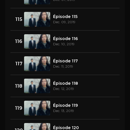
Épisode 115
115
Dec. 09, 2019
Épisode 116
116
Dec. 10, 2019
Épisode 117
117
Dec. 11, 2019
Épisode 118
118
Dec. 12, 2019
Épisode 119
119
Dec. 13, 2019
Épisode 120