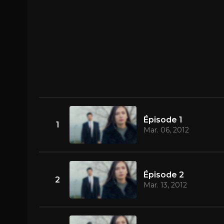
Épisode 1
1
Mar. 06, 2012
Épisode 2
2
Mar. 13, 2012