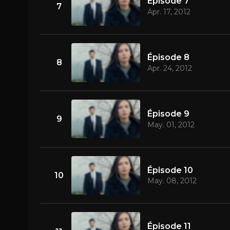
Épisode 7
7
Apr. 17, 2012
Épisode 8
8
Apr. 24, 2012
Épisode 9
9
May. 01, 2012
Épisode 10
10
May. 08, 2012
Épisode 11