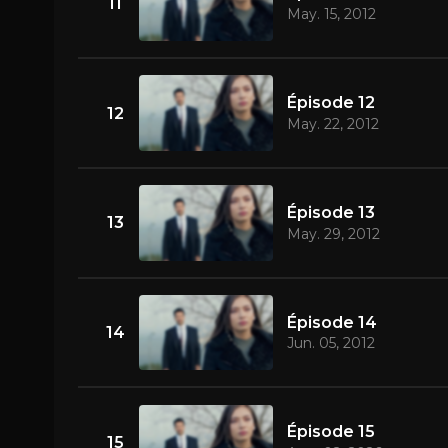
11
May. 15, 2012
Épisode 12
12
May. 22, 2012
Épisode 13
13
May. 29, 2012
Épisode 14
14
Jun. 05, 2012
Épisode 15
15