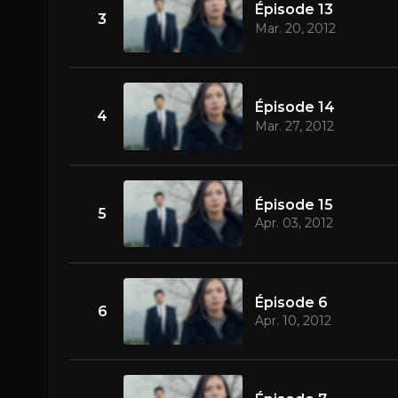
Épisode 13
3
Mar. 20, 2012
Épisode 14
4
Mar. 27, 2012
Épisode 15
5
Apr. 03, 2012
Épisode 6
6
Apr. 10, 2012