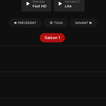
Serveur
Serveur 2
Fast HD
Lite
PRÉCÉDENT
TOUS
SUIVANT
Saison
1