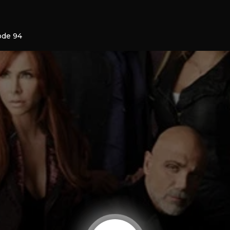
ode 94