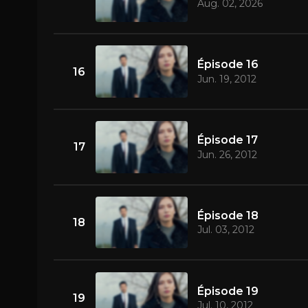
Aug. 02, 2026
Épisode 16
16
Jun. 19, 2012
Épisode 17
17
Jun. 26, 2012
Épisode 18
18
Jul. 03, 2012
Épisode 19
19
Jul. 10, 2012