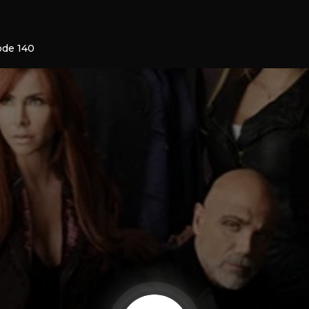
ode 140