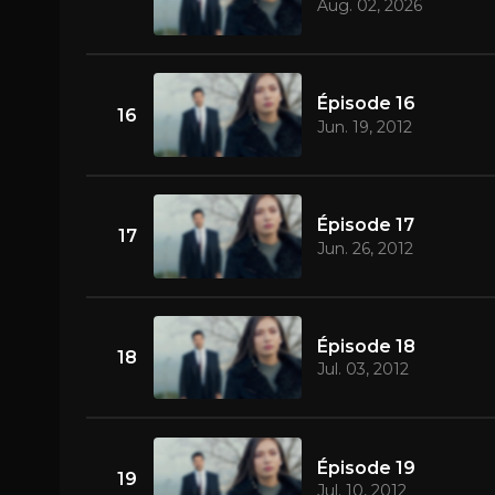
Aug. 02, 2026
Épisode 16
16
Jun. 19, 2012
Épisode 17
17
Jun. 26, 2012
Épisode 18
18
Jul. 03, 2012
Épisode 19
19
Jul. 10, 2012