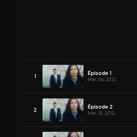
Épisode 1
1
Mar. 06, 2012
Épisode 2
2
Mar. 13, 2012