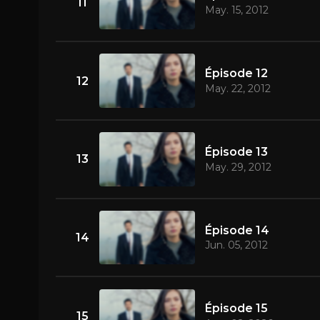
11
May. 15, 2012
Épisode 12
12
May. 22, 2012
Épisode 13
13
May. 29, 2012
Épisode 14
14
Jun. 05, 2012
Épisode 15
15