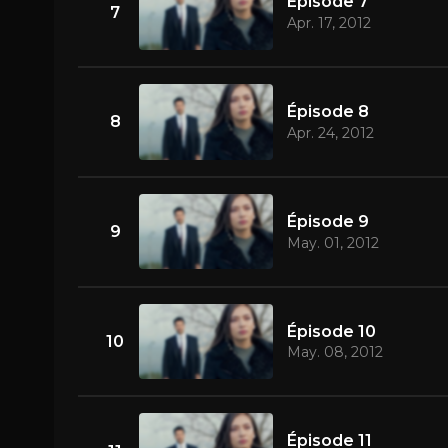
Épisode 7
7
Apr. 17, 2012
Épisode 8
8
Apr. 24, 2012
Épisode 9
9
May. 01, 2012
Épisode 10
10
May. 08, 2012
Épisode 11