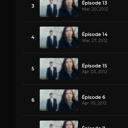
Épisode 13
3
Mar. 20, 2012
Épisode 14
4
Mar. 27, 2012
Épisode 15
5
Apr. 03, 2012
Épisode 6
6
Apr. 10, 2012