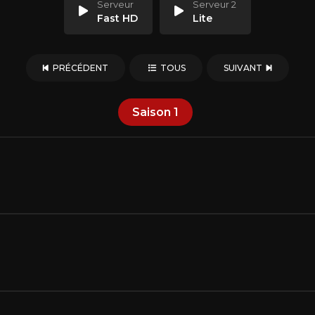
Serveur
Serveur 2
Fast HD
Lite
PRÉCÉDENT
TOUS
SUIVANT
Saison
1