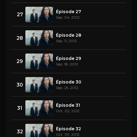
Épisode 27
27
Sep. 04, 2012
Épisode 28
28
Sep. 11, 2012
Épisode 29
29
Sep. 18, 2012
Épisode 30
30
Sep. 25, 2012
Épisode 31
31
Oct. 02, 2012
Épisode 32
32
Oct. 09, 2012