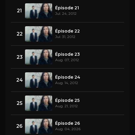
Épisode 21
21
Jul. 24, 2012
Épisode 22
22
Jul. 31, 2012
Épisode 23
23
Aug. 07, 2012
Épisode 24
24
Aug. 14, 2012
Épisode 25
25
Aug. 21, 2012
Épisode 26
26
Aug. 04, 2026