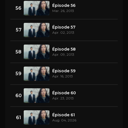
Épisode 56
56
Mar. 26, 2013
Épisode 57
57
Apr. 02, 2013
Épisode 58
58
Apr. 09, 2013
Épisode 59
59
Apr. 16, 2013
Épisode 60
60
Apr. 23, 2013
Épisode 61
61
Aug. 04, 2026