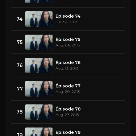
Épisode 74
74
Jul. 30, 2013
Épisode 75
75
Aug. 06, 2013
Épisode 76
76
Aug. 13, 2013
Épisode 77
77
Aug. 20, 2013
Épisode 78
78
Aug. 27, 2013
Épisode 79
79