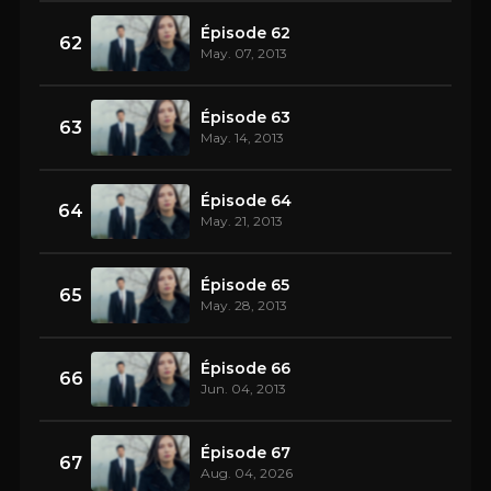
Épisode 62
62
May. 07, 2013
Épisode 63
63
May. 14, 2013
Épisode 64
64
May. 21, 2013
Épisode 65
65
May. 28, 2013
Épisode 66
66
Jun. 04, 2013
Épisode 67
67
Aug. 04, 2026