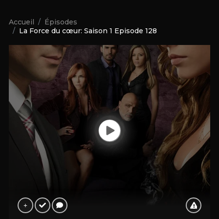
Accueil
Épisodes
La Force du cœur: Saison 1 Episode 128