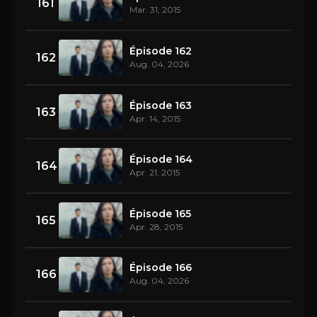
161
Mar. 31, 2015
Épisode 162
162
Aug. 04, 2026
Épisode 163
163
Apr. 14, 2015
Épisode 164
164
Apr. 21, 2015
Épisode 165
165
Apr. 28, 2015
Épisode 166
166
Aug. 04, 2026