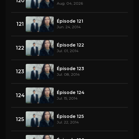
120
Aug. 04, 2026
Épisode 121
121
Jun. 24, 2014
Épisode 122
122
Jul. 01, 2014
Épisode 123
123
Jul. 08, 2014
Épisode 124
124
Jul. 15, 2014
Épisode 125
125
Jul. 22, 2014