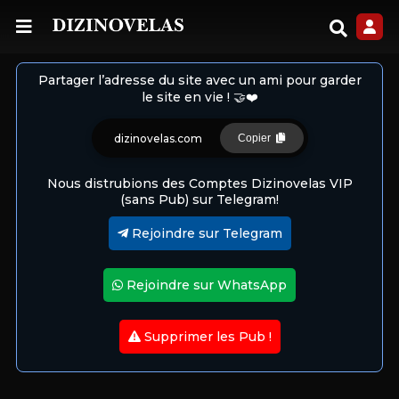
Partager l’adresse du site avec un ami pour garder
le site en vie ! 🤝❤️
dizinovelas.com
Copier
Nous distrubions des Comptes Dizinovelas VIP
(sans Pub) sur Telegram!
Rejoindre sur Telegram
Rejoindre sur WhatsApp
Supprimer les Pub !