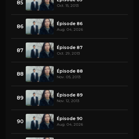
85
Oct. 15, 2013
Épisode 86
86
Aug. 04, 2026
Épisode 87
87
Oct. 29, 2013
Épisode 88
88
Nov. 05, 2013
Épisode 89
89
Nov. 12, 2013
Épisode 90
90
Aug. 04, 2026