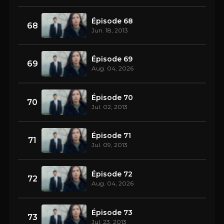
Épisode 68
68
Jun. 18, 2013
Épisode 69
69
Aug. 04, 2026
Épisode 70
70
Jul. 02, 2013
Épisode 71
71
Jul. 09, 2013
Épisode 72
72
Aug. 04, 2026
Épisode 73
73
Jul. 23, 2013