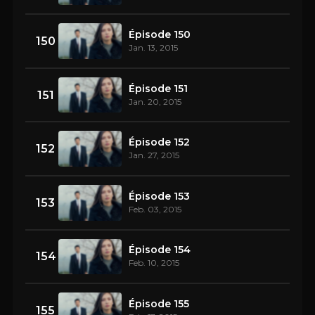
Épisode 150
150
Jan. 13, 2015
Épisode 151
151
Jan. 20, 2015
Épisode 152
152
Jan. 27, 2015
Épisode 153
153
Feb. 03, 2015
Épisode 154
154
Feb. 10, 2015
Épisode 155
155