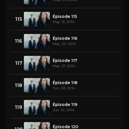
Épisode 115
115
May. 13, 2014
Épisode 116
116
May. 20, 2014
Épisode 117
117
May. 27, 2014
Épisode 118
118
Jun. 03, 2014
Épisode 119
119
Jun. 10, 2014
Épisode 120