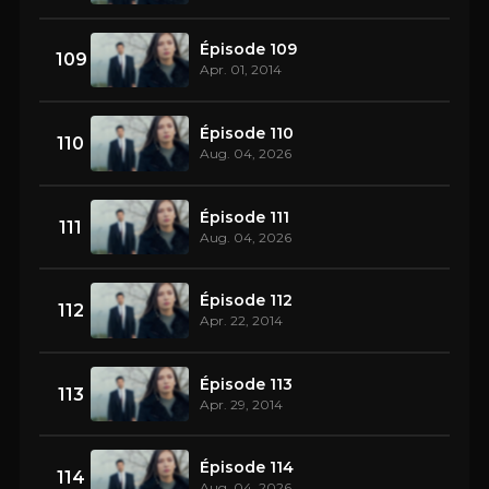
Épisode 109
109
Apr. 01, 2014
Épisode 110
110
Aug. 04, 2026
Épisode 111
111
Aug. 04, 2026
Épisode 112
112
Apr. 22, 2014
Épisode 113
113
Apr. 29, 2014
Épisode 114
114
Aug. 04, 2026