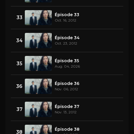
Épisode 33
33
Oct. 16, 2012
Épisode 34
34
Oct. 23, 2012
Épisode 35
35
Aug. 04, 2026
Épisode 36
36
Nov. 06, 2012
Épisode 37
37
Nov. 13, 2012
Épisode 38
38