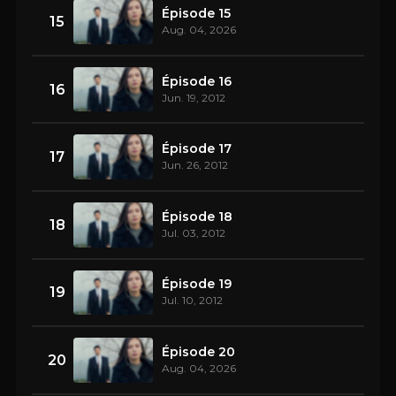
Épisode 15
15
Aug. 04, 2026
Épisode 16
16
Jun. 19, 2012
Épisode 17
17
Jun. 26, 2012
Épisode 18
18
Jul. 03, 2012
Épisode 19
19
Jul. 10, 2012
Épisode 20
20
Aug. 04, 2026