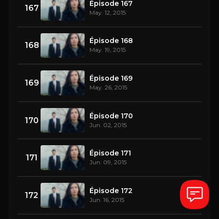
Épisode 167
167
May. 12, 2015
Épisode 168
168
May. 19, 2015
Épisode 169
169
May. 26, 2015
Épisode 170
170
Jun. 02, 2015
Épisode 171
171
Jun. 09, 2015
Épisode 172
172
Jun. 16, 2015