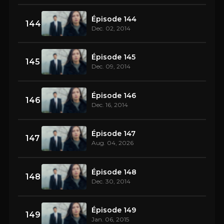
Épisode 144
144
Dec. 02, 2014
Épisode 145
145
Dec. 09, 2014
Épisode 146
146
Dec. 16, 2014
Épisode 147
147
Aug. 04, 2026
Épisode 148
148
Dec. 30, 2014
Épisode 149
149
Jan. 06, 2015