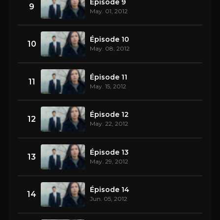
Épisode 9
9
May. 01, 2012
Épisode 10
10
May. 08, 2012
Épisode 11
11
May. 15, 2012
Épisode 12
12
May. 22, 2012
Épisode 13
13
May. 29, 2012
Épisode 14
14
Jun. 05, 2012