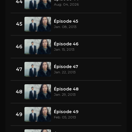
44
Aug. 04, 2026
Épisode 45
45
Jan. 08, 2013
Épisode 46
46
Jan. 15, 2013
Épisode 47
47
Jan. 22, 2013
Épisode 48
48
Jan. 29, 2013
Épisode 49
49
Feb. 05, 2013