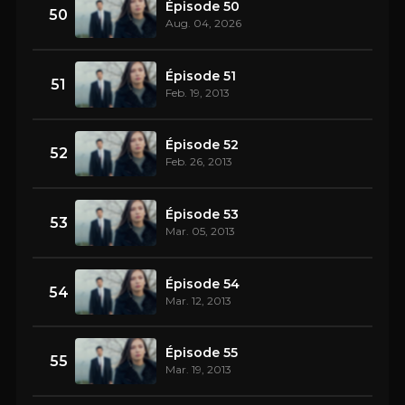
Épisode 50
50
Aug. 04, 2026
Épisode 51
51
Feb. 19, 2013
Épisode 52
52
Feb. 26, 2013
Épisode 53
53
Mar. 05, 2013
Épisode 54
54
Mar. 12, 2013
Épisode 55
55
Mar. 19, 2013