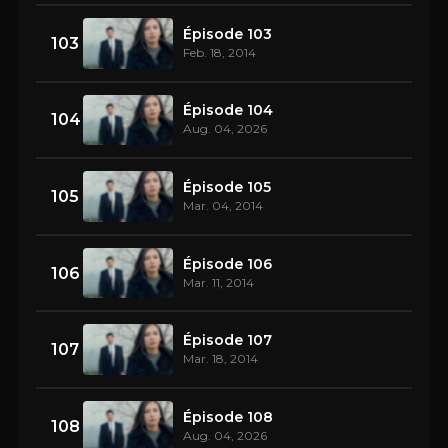
Épisode 103
103
Feb. 18, 2014
Épisode 104
104
Aug. 04, 2026
Épisode 105
105
Mar. 04, 2014
Épisode 106
106
Mar. 11, 2014
Épisode 107
107
Mar. 18, 2014
Épisode 108
108
Aug. 04, 2026