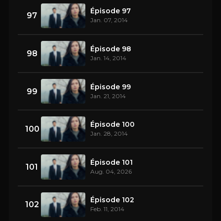
Épisode 97
97
Jan. 07, 2014
Épisode 98
98
Jan. 14, 2014
Épisode 99
99
Jan. 21, 2014
Épisode 100
100
Jan. 28, 2014
Épisode 101
101
Aug. 04, 2026
Épisode 102
102
Feb. 11, 2014