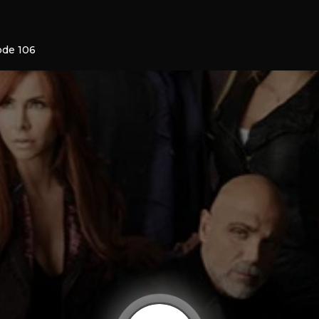
ode 106