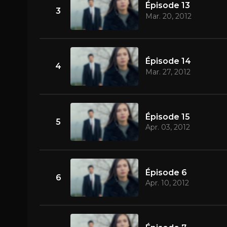
Épisode 13
3
Mar. 20, 2012
Épisode 14
4
Mar. 27, 2012
Épisode 15
5
Apr. 03, 2012
Épisode 6
6
Apr. 10, 2012