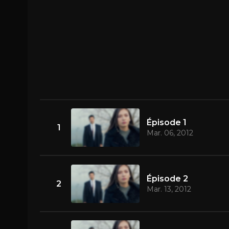
Épisode 1
1
Mar. 06, 2012
Épisode 2
2
Mar. 13, 2012