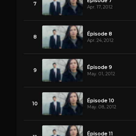
Épisode 7
7
Apr. 17, 2012
Épisode 8
8
Apr. 24, 2012
Épisode 9
9
May. 01, 2012
Épisode 10
10
May. 08, 2012
Épisode 11