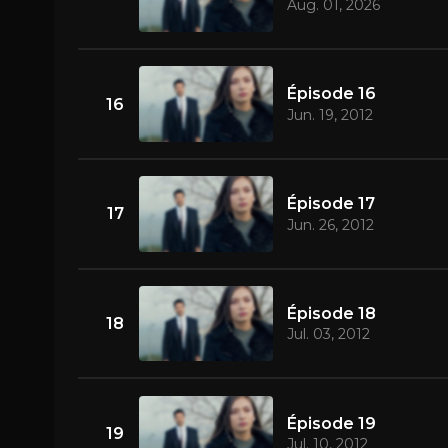
Aug. 01, 2026
Épisode 16
16
Jun. 19, 2012
Épisode 17
17
Jun. 26, 2012
Épisode 18
18
Jul. 03, 2012
Épisode 19
19
Jul. 10, 2012