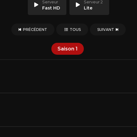
Serveur
Serveur 2
Fast HD
Lite
PRÉCÉDENT
TOUS
SUIVANT
Saison
1