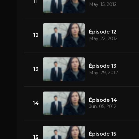
11
May. 15, 2012
Épisode 12
12
May. 22, 2012
Épisode 13
13
May. 29, 2012
Épisode 14
14
Jun. 05, 2012
Épisode 15
15