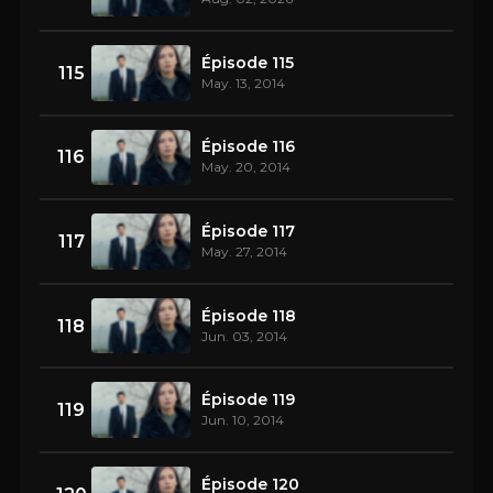
Épisode 115
115
May. 13, 2014
Épisode 116
116
May. 20, 2014
Épisode 117
117
May. 27, 2014
Épisode 118
118
Jun. 03, 2014
Épisode 119
119
Jun. 10, 2014
Épisode 120