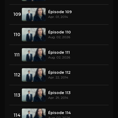
Épisode 109
109
Apr. 01, 2014
Épisode 110
110
Aug. 02, 2026
Épisode 111
111
Aug. 02, 2026
Épisode 112
112
Apr. 22, 2014
Épisode 113
113
Apr. 29, 2014
Épisode 114
114
Aug. 02, 2026