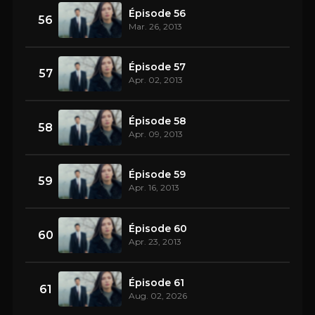
Épisode 56
56
Mar. 26, 2013
Épisode 57
57
Apr. 02, 2013
Épisode 58
58
Apr. 09, 2013
Épisode 59
59
Apr. 16, 2013
Épisode 60
60
Apr. 23, 2013
Épisode 61
61
Aug. 02, 2026