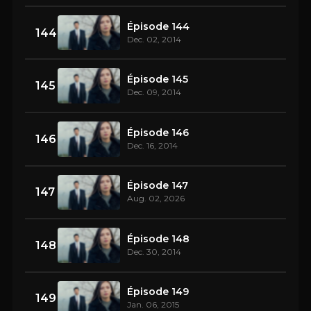
Épisode 144
144
Dec. 02, 2014
Épisode 145
145
Dec. 09, 2014
Épisode 146
146
Dec. 16, 2014
Épisode 147
147
Aug. 02, 2026
Épisode 148
148
Dec. 30, 2014
Épisode 149
149
Jan. 06, 2015