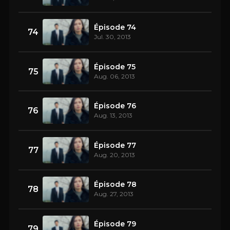
Épisode 74
74
Jul. 30, 2013
Épisode 75
75
Aug. 06, 2013
Épisode 76
76
Aug. 13, 2013
Épisode 77
77
Aug. 20, 2013
Épisode 78
78
Aug. 27, 2013
Épisode 79
79