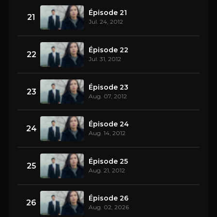
Épisode 21
21
Jul. 24, 2012
Épisode 22
22
Jul. 31, 2012
Épisode 23
23
Aug. 07, 2012
Épisode 24
24
Aug. 14, 2012
Épisode 25
25
Aug. 21, 2012
Épisode 26
26
Aug. 02, 2026