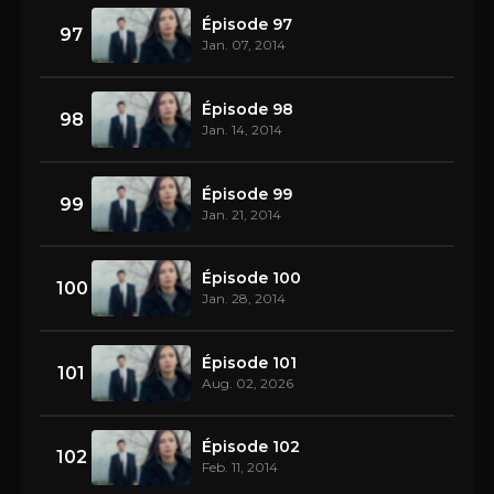
Épisode 97
97
Jan. 07, 2014
Épisode 98
98
Jan. 14, 2014
Épisode 99
99
Jan. 21, 2014
Épisode 100
100
Jan. 28, 2014
Épisode 101
101
Aug. 02, 2026
Épisode 102
102
Feb. 11, 2014