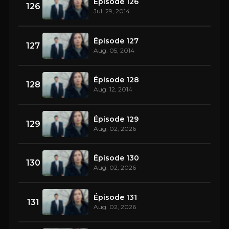
Épisode 126
126
Jul. 29, 2014
Épisode 127
127
Aug. 05, 2014
Épisode 128
128
Aug. 12, 2014
Épisode 129
129
Aug. 02, 2026
Épisode 130
130
Aug. 02, 2026
Épisode 131
131
Aug. 02, 2026