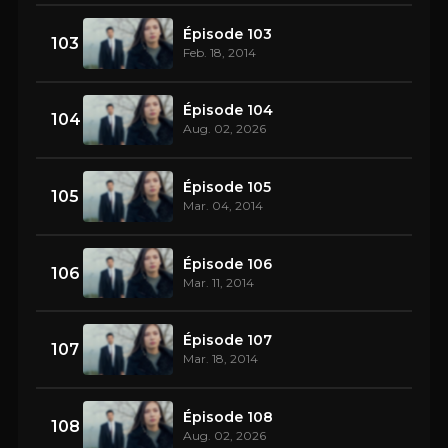
Épisode 103
103
Feb. 18, 2014
Épisode 104
104
Aug. 02, 2026
Épisode 105
105
Mar. 04, 2014
Épisode 106
106
Mar. 11, 2014
Épisode 107
107
Mar. 18, 2014
Épisode 108
108
Aug. 02, 2026