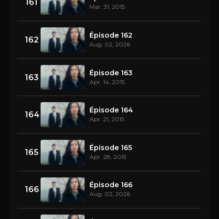
161
Mar. 31, 2015
Épisode 162
162
Aug. 02, 2026
Épisode 163
163
Apr. 14, 2015
Épisode 164
164
Apr. 21, 2015
Épisode 165
165
Apr. 28, 2015
Épisode 166
166
Aug. 02, 2026