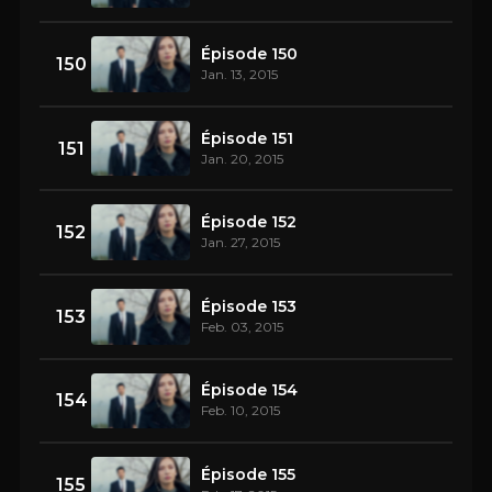
Épisode 150
150
Jan. 13, 2015
Épisode 151
151
Jan. 20, 2015
Épisode 152
152
Jan. 27, 2015
Épisode 153
153
Feb. 03, 2015
Épisode 154
154
Feb. 10, 2015
Épisode 155
155