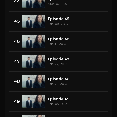
44
Aug. 02, 2026
Épisode 45
45
Jan. 08, 2013
Épisode 46
46
Jan. 15, 2013
Épisode 47
47
Jan. 22, 2013
Épisode 48
48
Jan. 29, 2013
Épisode 49
49
Feb. 05, 2013