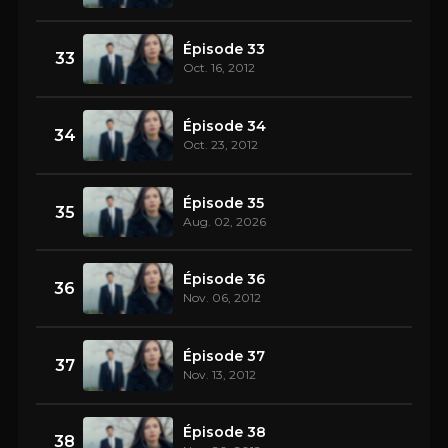
Épisode 33
33
Oct. 16, 2012
Épisode 34
34
Oct. 23, 2012
Épisode 35
35
Aug. 02, 2026
Épisode 36
36
Nov. 06, 2012
Épisode 37
37
Nov. 13, 2012
Épisode 38
38