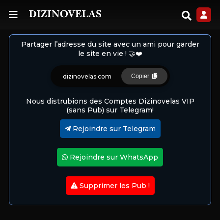
Partager l’adresse du site avec un ami pour garder
le site en vie ! 🤝❤️
dizinovelas.com
Copier
Nous distrubions des Comptes Dizinovelas VIP
(sans Pub) sur Telegram!
Rejoindre sur Telegram
Rejoindre sur WhatsApp
Supprimer les Pub !