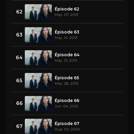
Épisode 62
62
May. 07, 2013
Épisode 63
63
May. 14, 2013
Épisode 64
64
May. 21, 2013
Épisode 65
65
May. 28, 2013
Épisode 66
66
Jun. 04, 2013
Épisode 67
67
Aug. 02, 2026