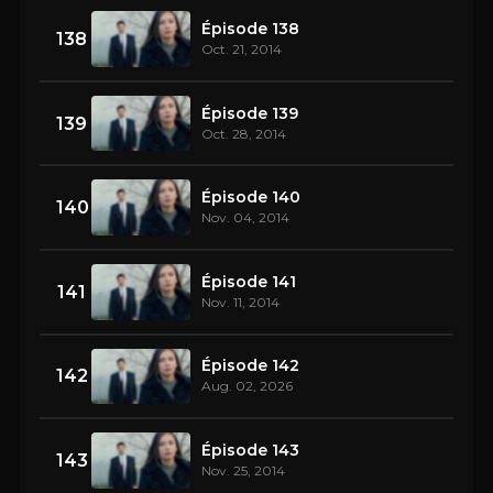
Épisode 138
138
Oct. 21, 2014
Épisode 139
139
Oct. 28, 2014
Épisode 140
140
Nov. 04, 2014
Épisode 141
141
Nov. 11, 2014
Épisode 142
142
Aug. 02, 2026
Épisode 143
143
Nov. 25, 2014