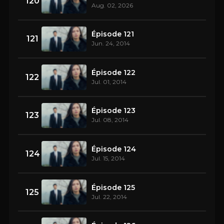
120
Aug. 02, 2026
Épisode 121
121
Jun. 24, 2014
Épisode 122
122
Jul. 01, 2014
Épisode 123
123
Jul. 08, 2014
Épisode 124
124
Jul. 15, 2014
Épisode 125
125
Jul. 22, 2014