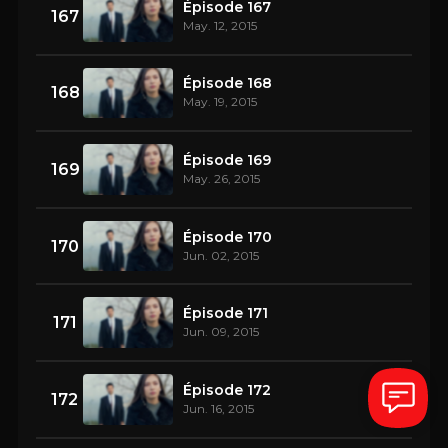
Épisode 167
167
May. 12, 2015
Épisode 168
168
May. 19, 2015
Épisode 169
169
May. 26, 2015
Épisode 170
170
Jun. 02, 2015
Épisode 171
171
Jun. 09, 2015
Épisode 172
172
Jun. 16, 2015