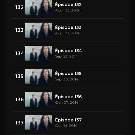
Épisode 132
132
Aug. 02, 2026
Épisode 133
133
Aug. 02, 2026
Épisode 134
134
Sep. 23, 2014
Épisode 135
135
Sep. 30, 2014
Épisode 136
136
Oct. 07, 2014
Épisode 137
137
Oct. 14, 2014