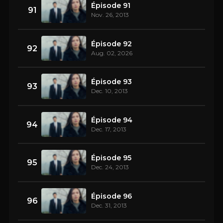
Épisode 91
91
Nov. 26, 2013
Épisode 92
92
Aug. 02, 2026
Épisode 93
93
Dec. 10, 2013
Épisode 94
94
Dec. 17, 2013
Épisode 95
95
Dec. 24, 2013
Épisode 96
96
Dec. 31, 2013