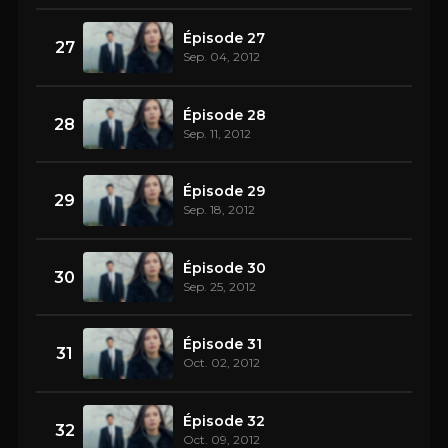
Épisode 27
27
Sep. 04, 2012
Épisode 28
28
Sep. 11, 2012
Épisode 29
29
Sep. 18, 2012
Épisode 30
30
Sep. 25, 2012
Épisode 31
31
Oct. 02, 2012
Épisode 32
32
Oct. 09, 2012