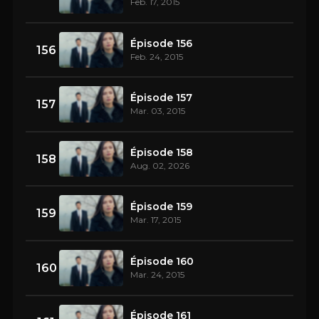
Feb. 17, 2015
Épisode 156
156
Feb. 24, 2015
Épisode 157
157
Mar. 03, 2015
Épisode 158
158
Aug. 02, 2026
Épisode 159
159
Mar. 17, 2015
Épisode 160
160
Mar. 24, 2015
Épisode 161