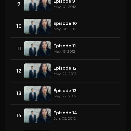
Épisode 9
9
May. 01, 2012
Épisode 10
10
May. 08, 2012
Épisode 11
11
May. 15, 2012
Épisode 12
12
May. 22, 2012
Épisode 13
13
May. 29, 2012
Épisode 14
14
Jun. 05, 2012