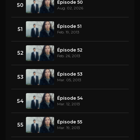
Épisode 50
50
Aug. 02, 2026
Épisode 51
51
Feb. 19, 2013
Épisode 52
52
Feb. 26, 2013
Épisode 53
53
Mar. 05, 2013
Épisode 54
54
Mar. 12, 2013
Épisode 55
55
Mar. 19, 2013