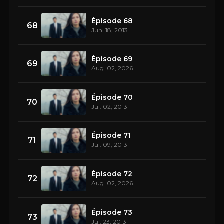
Épisode 68
68
Jun. 18, 2013
Épisode 69
69
Aug. 02, 2026
Épisode 70
70
Jul. 02, 2013
Épisode 71
71
Jul. 09, 2013
Épisode 72
72
Aug. 02, 2026
Épisode 73
73
Jul. 23, 2013