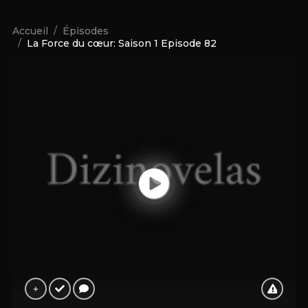
Accueil
Épisodes
La Force du cœur: Saison 1 Episode 82