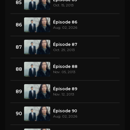
85
Oct. 15, 2013
Épisode 86
86
Aug. 02, 2026
Épisode 87
87
Oct. 29, 2013
Épisode 88
88
Nov. 05, 2013
Épisode 89
89
Nov. 12, 2013
Épisode 90
90
Aug. 02, 2026