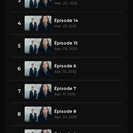
3
Mar. 20, 2012
Épisode 14
4
Mar. 27, 2012
Épisode 15
5
Apr. 03, 2012
Épisode 6
6
Apr. 10, 2012
Épisode 7
7
Apr. 17, 2012
Épisode 8
8
Apr. 24, 2012