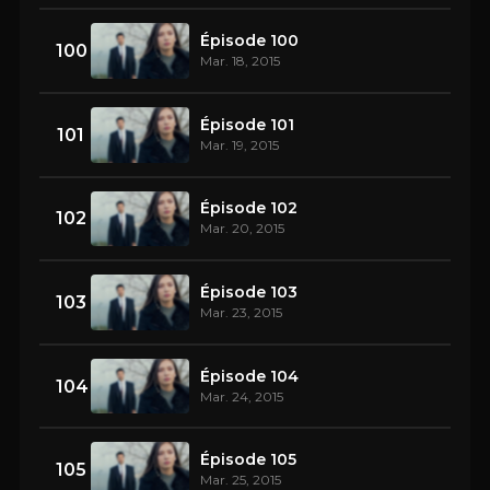
Épisode 100
100
Mar. 18, 2015
Épisode 101
101
Mar. 19, 2015
Épisode 102
102
Mar. 20, 2015
Épisode 103
103
Mar. 23, 2015
Épisode 104
104
Mar. 24, 2015
Épisode 105
105
Mar. 25, 2015