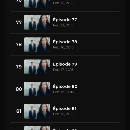
76
Feb. 12, 2015
Épisode 77
77
Feb. 13, 2015
Épisode 78
78
Feb. 16, 2015
Épisode 79
79
Feb. 17, 2015
Épisode 80
80
Feb. 18, 2015
Épisode 81
81
Feb. 19, 2015