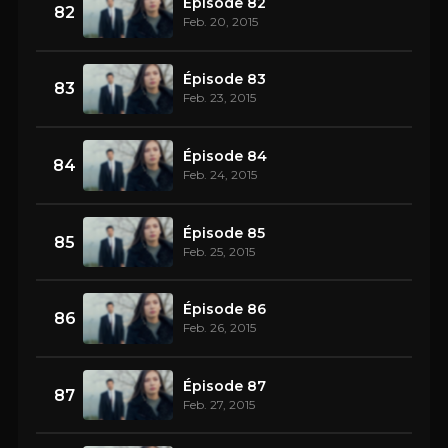
Épisode 82
82
Feb. 20, 2015
Épisode 83
83
Feb. 23, 2015
Épisode 84
84
Feb. 24, 2015
Épisode 85
85
Feb. 25, 2015
Épisode 86
86
Feb. 26, 2015
Épisode 87
87
Feb. 27, 2015