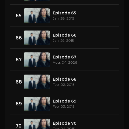
Épisode 65
65
Jan. 28, 2015
Épisode 66
66
Jan. 29, 2015
Épisode 67
67
Aug. 04, 2026
Épisode 68
68
Feb. 02, 2015
Épisode 69
69
Feb. 03, 2015
Épisode 70
70
Feb. 04, 2015