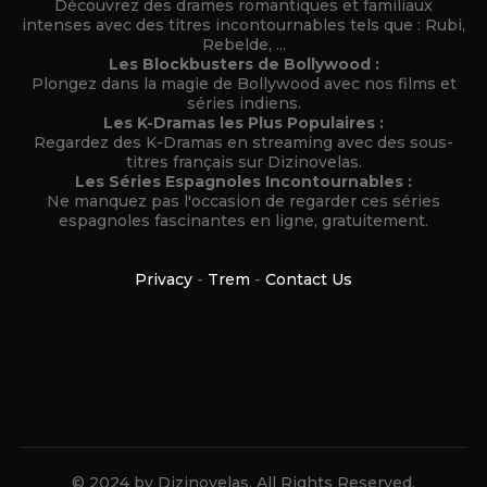
Découvrez des drames romantiques et familiaux
intenses avec des titres incontournables tels que : Rubi,
Rebelde, ...
Les Blockbusters de Bollywood :
Plongez dans la magie de Bollywood avec nos films et
séries indiens.
Les K-Dramas les Plus Populaires :
Regardez des K-Dramas en streaming avec des sous-
titres français sur Dizinovelas.
Les Séries Espagnoles Incontournables :
Ne manquez pas l'occasion de regarder ces séries
espagnoles fascinantes en ligne, gratuitement.
Privacy
-
Trem
-
Contact Us
© 2024 by Dizinovelas. All Rights Reserved.