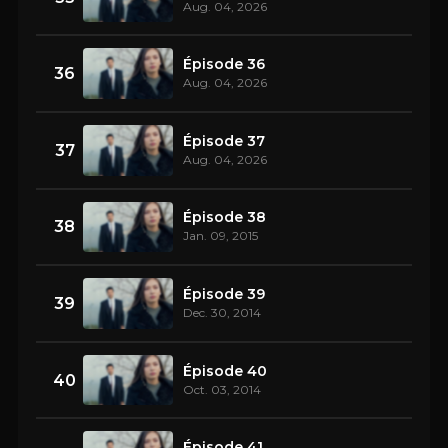
Aug. 04, 2026
Épisode 36
36
Aug. 04, 2026
Épisode 37
37
Aug. 04, 2026
Épisode 38
38
Jan. 09, 2015
Épisode 39
39
Dec. 30, 2014
Épisode 40
40
Oct. 03, 2014
Épisode 41