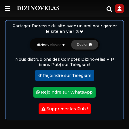
Partager l’adresse du site avec un ami pour garder
le site en vie ! 🤝❤️
dizinovelas.com
Copier
Nous distrubions des Comptes Dizinovelas VIP
(sans Pub) sur Telegram!
Rejoindre sur Telegram
Rejoindre sur WhatsApp
Supprimer les Pub !