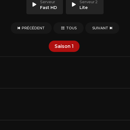
Serveur
Serveur 2
Fast HD
Lite
PRÉCÉDENT
TOUS
SUIVANT
Saison
1