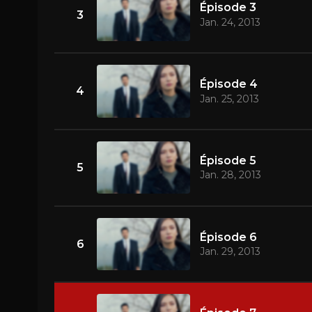
Épisode 3
3
Jan. 24, 2013
Épisode 4
4
Jan. 25, 2013
Épisode 5
5
Jan. 28, 2013
Épisode 6
6
Jan. 29, 2013