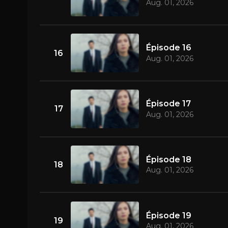
Aug. 01, 2026
Épisode 16
16
Aug. 01, 2026
Épisode 17
17
Aug. 01, 2026
Épisode 18
18
Aug. 01, 2026
Épisode 19
19
Aug. 01, 2026