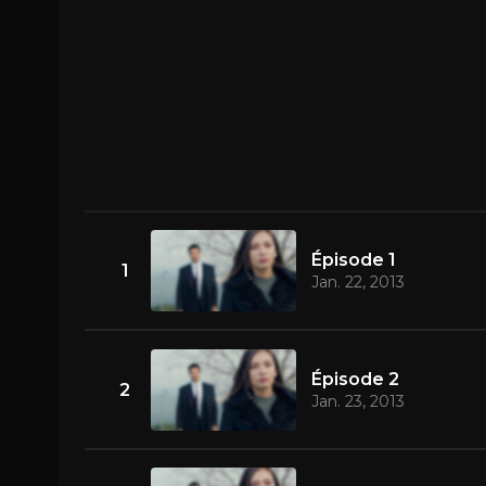
Épisode 1
1
Jan. 22, 2013
Épisode 2
2
Jan. 23, 2013