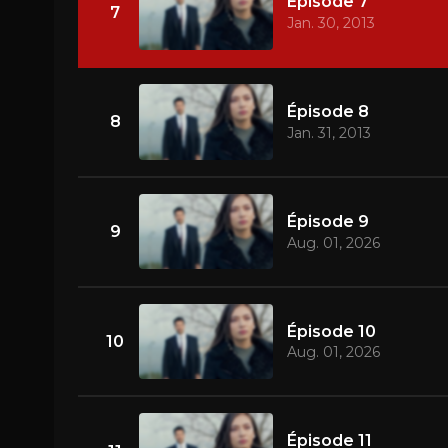
Épisode 7
7
Jan. 30, 2013
Épisode 8
8
Jan. 31, 2013
Épisode 9
9
Aug. 01, 2026
Épisode 10
10
Aug. 01, 2026
Épisode 11