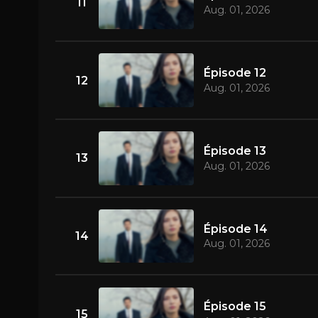
11
Aug. 01, 2026
Épisode 12
12
Aug. 01, 2026
Épisode 13
13
Aug. 01, 2026
Épisode 14
14
Aug. 01, 2026
Épisode 15
15