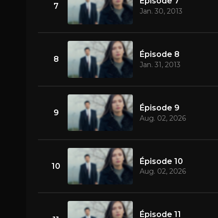
Épisode 7
7
Jan. 30, 2013
Épisode 8
8
Jan. 31, 2013
Épisode 9
9
Aug. 02, 2026
Épisode 10
10
Aug. 02, 2026
Épisode 11