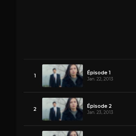
Épisode 1
1
Jan. 22, 2013
Épisode 2
2
Jan. 23, 2013