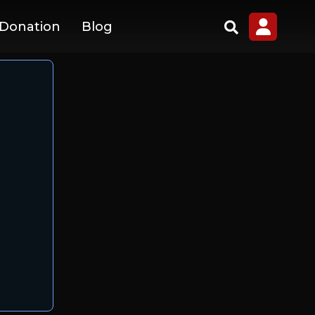
 Donation
Blog