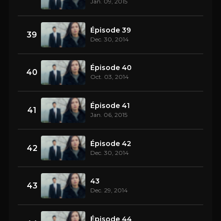
Jan. 09, 2015
Épisode 39
39
Dec. 30, 2014
Épisode 40
40
Oct. 03, 2014
Épisode 41
41
Jan. 06, 2015
Épisode 42
42
Dec. 30, 2014
43
43
Dec. 29, 2014
Épisode 44