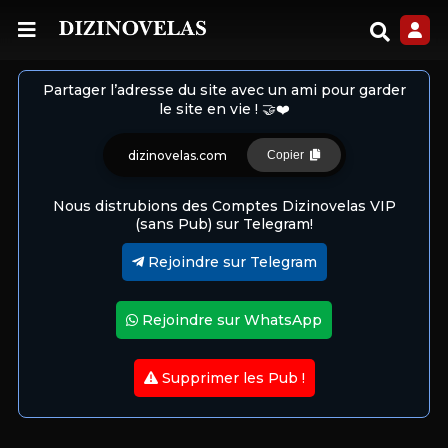
Partager l’adresse du site avec un ami pour garder
le site en vie ! 🤝❤️
dizinovelas.com
Copier
Nous distrubions des Comptes Dizinovelas VIP
(sans Pub) sur Telegram!
Rejoindre sur Telegram
Rejoindre sur WhatsApp
Supprimer les Pub !