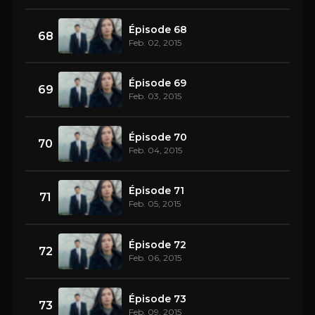
Épisode 68
68
Feb. 02, 2015
Épisode 69
69
Feb. 03, 2015
Épisode 70
70
Feb. 04, 2015
Épisode 71
71
Feb. 05, 2015
Épisode 72
72
Feb. 06, 2015
Épisode 73
73
Feb. 09, 2015