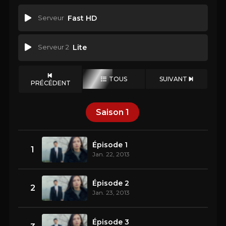
Serveur
Fast HD
Serveur 2
Lite
TOUS
SUIVANT
PRÉCÉDENT
Saison
1
Épisode 1
1
Jan. 22, 2013
Épisode 2
2
Jan. 23, 2013
Épisode 3