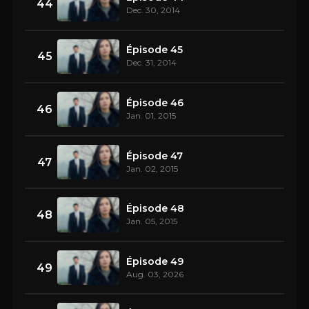
44
Dec. 30, 2014
Épisode 45
45
Dec. 31, 2014
Épisode 46
46
Jan. 01, 2015
Épisode 47
47
Jan. 02, 2015
Épisode 48
48
Jan. 05, 2015
Épisode 49
49
Aug. 03, 2026