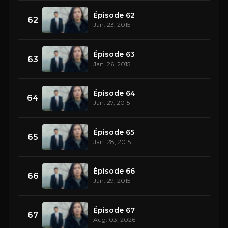
Épisode 62
62
Jan. 23, 2015
Épisode 63
63
Jan. 26, 2015
Épisode 64
64
Jan. 27, 2015
Épisode 65
65
Jan. 28, 2015
Épisode 66
66
Jan. 29, 2015
Épisode 67
67
Aug. 03, 2026