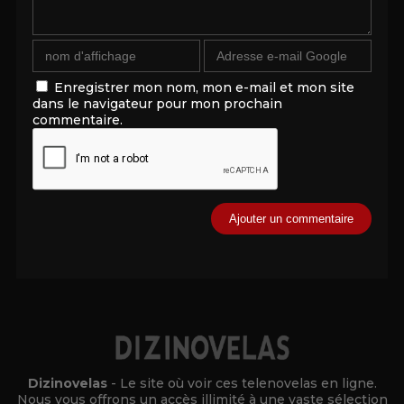
Enregistrer mon nom, mon e-mail et mon site
dans le navigateur pour mon prochain
commentaire.
Alternative:
Dizinovelas
- Le site où voir ces telenovelas en ligne.
Nous vous offrons un accès illimité à une vaste sélection