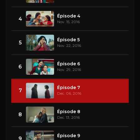
Épisode 4
4
Nov. 15, 2016
Épisode 5
5
Nov. 22, 2016
Épisode 6
6
Nov. 29, 2016
Épisode 7
7
Dec. 06, 2016
Épisode 8
8
Dec. 13, 2016
Épisode 9
9