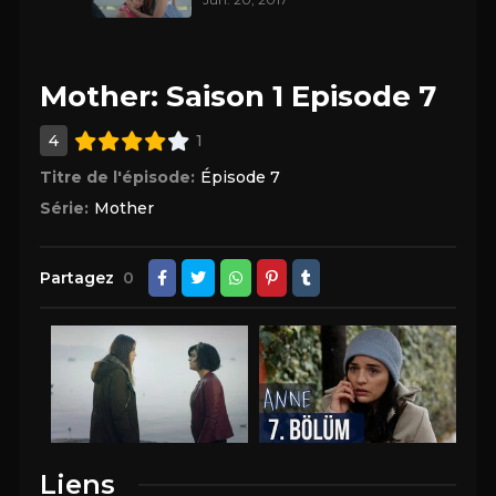
Mother: Saison 1 Episode 7
4
1
Titre de l'épisode:
Épisode 7
Série:
Mother
Partagez
0
Liens