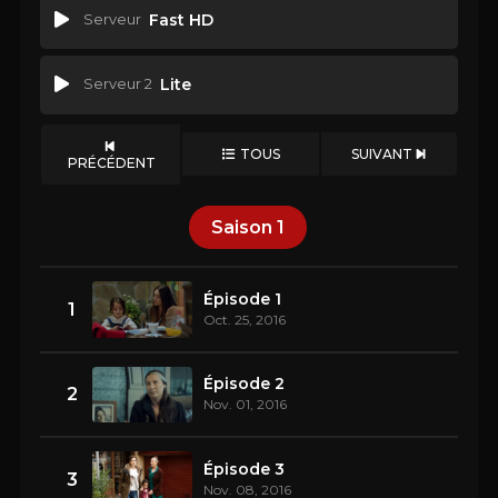
Serveur
Fast HD
Serveur 2
Lite
TOUS
SUIVANT
PRÉCÉDENT
Saison
1
Épisode 1
1
Oct. 25, 2016
Épisode 2
2
Nov. 01, 2016
Épisode 3
3
Nov. 08, 2016