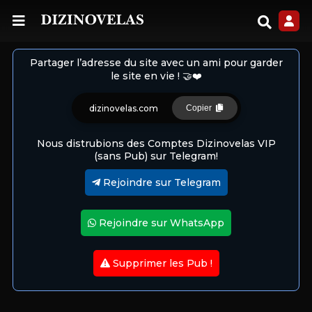
Partager l’adresse du site avec un ami pour garder
le site en vie ! 🤝❤️
dizinovelas.com
Copier
Nous distrubions des Comptes Dizinovelas VIP
(sans Pub) sur Telegram!
Rejoindre sur Telegram
Rejoindre sur WhatsApp
Supprimer les Pub !